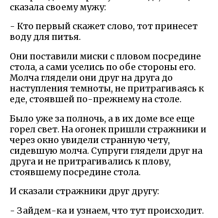
сказала своему мужу:
- Кто первый скажет слово, тот принесет
воду для питья.
Они поставили миски с пловом посредине
стола, а сами уселись по обе стороны его.
Молча глядели они друг на друга до
наступления темноты, не притрагиваясь к
еде, стоявшей по-прежнему на столе.
Было уже за полночь, а в их доме все еще
горел свет. На огонек пришли стражники и
через окно увидели странную чету,
сидевшую молча. Супруги глядели друг на
друга и не притрагивались к плову,
стоявшему посредине стола.
И сказали стражники друг другу:
- Зайдем-ка и узнаем, что тут происходит.