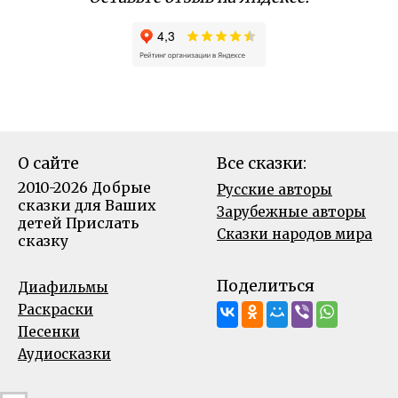
О сайте
Все сказки:
2010-2026 Добрые
Русские авторы
сказки для Ваших
Зарубежные авторы
детей
Прислать
Сказки народов мира
сказку
Поделиться
Диафильмы
Раскраски
Песенки
Аудиосказки