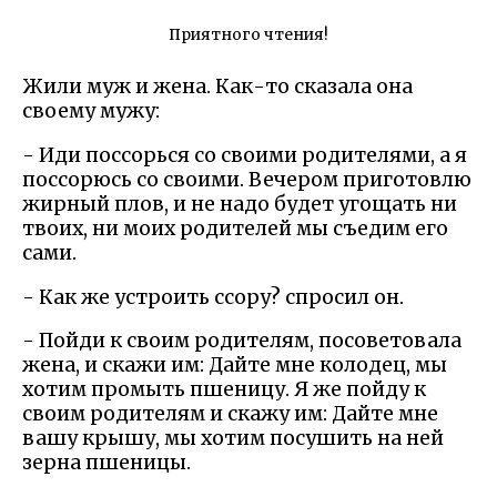
Приятного чтения!
Жили муж и жена. Как-то сказала она
своему мужу:
- Иди поссорься со своими родителями, а я
поссорюсь со своими. Вечером приготовлю
жирный плов, и не надо будет угощать ни
твоих, ни моих родителей мы съедим его
сами.
- Как же устроить ссору? спросил он.
- Пойди к своим родителям, посоветовала
жена, и скажи им: Дайте мне колодец, мы
хотим промыть пшеницу. Я же пойду к
своим родителям и скажу им: Дайте мне
вашу крышу, мы хотим посушить на ней
зерна пшеницы.