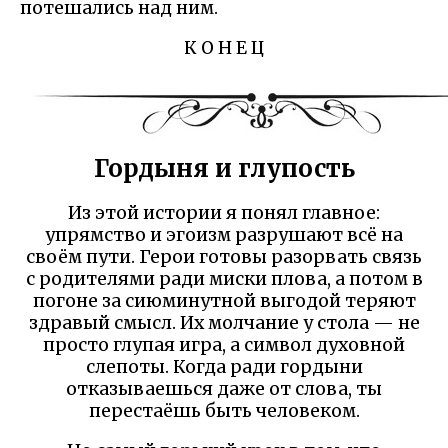
потешались над ним.
К О Н Е Ц
Гордыня и глупость
Из этой истории я понял главное:
упрямство и эгоизм разрушают всё на
своём пути. Герои готовы разорвать связь
с родителями ради миски плова, а потом в
погоне за сиюминутной выгодой теряют
здравый смысл. Их молчание у стола — не
просто глупая игра, а символ духовной
слепоты. Когда ради гордыни
отказываешься даже от слова, ты
перестаёшь быть человеком.