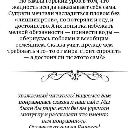
Но самый горький урок в том, что
жадность всегда наказывает себя сама.
Супруги мечтали насладиться пловом без
«лишних ртов», но потеряли и еду, и
достоинство. А их попытка избежать
мелкой обязанности — принести воды —
обернулась побоями и всеобщим
осмеянием. Сказка учит: прежде чем
требовать что-то от мира, стоит спросить
— а достоин ли ты этого сам?»
Уважаемый читатель! Надеемся Вам
понравилась сказка и наш сайт. Мы
были бы рады, если бы вы уделили
минутку и рассказали что именно
вам понравилось.
Оставьте отзыв на Яндексе!