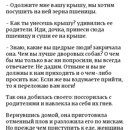
- Одолжите мне вашу крышу, мы хотим
посушить на ней зерна пшеницы.
- Как ты унесешь крышу? удивились ее
родители. Иди, дочка, принеси сюда
пшеницу и суши ее на крыше.
- Знаю, какие вы щедрые люди! закричала
она. Чем вы лучше дворовых собак? О чем
бы мы только вас ни попросили, вы всегда
отвечаете: Не дадим. Отныне и вы не
должны к нам приходить и о чем-либо
просить нас. Если же вы вздумаете прийти,
то я переломаю вам ноги!
Так она добилась своего: поссорилась с
родителями и навлекла на себя их гнев.
Вернувшись домой, она приготовила
отменный плов и разложила его по мискам.
Но прежде чем приступить к еде, женщина