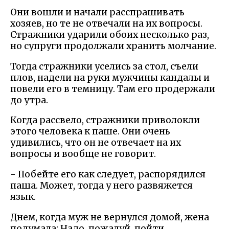
Они вошли и начали расспрашивать
хозяев, но те не отвечали на их вопросы.
Стражники ударили обоих несколько раз,
но супруги продолжали хранить молчание.
Тогда стражники уселись за стол, съели
плов, надели на руки мужчины кандалы и
повели его в темницу. Там его продержали
до утра.
Когда рассвело, стражники приволокли
этого человека к паше. Они очень
удивились, что он не отвечает на их
вопросы и вообще не говорит.
- Побейте его как следует, распорядился
паша. Может, тогда у него развяжется
язык.
Днем, когда муж не вернулся домой, жена
подумала: Надо, пожалуй, пойти