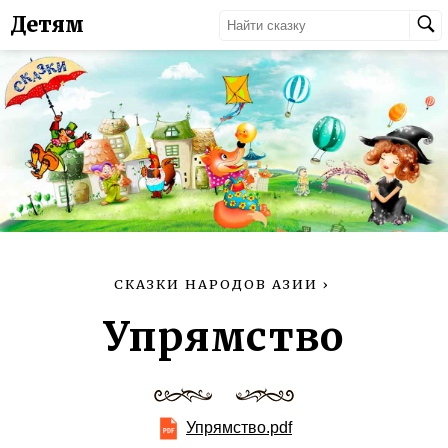
Детям
СКАЗКИ НАРОДОВ АЗИИ
›
Упрямство
Упрямство.pdf