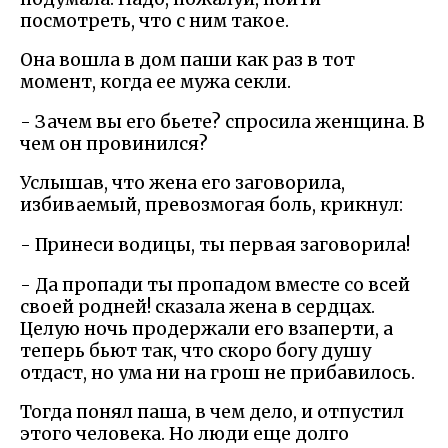
посмотреть, что с ним такое.
Она вошла в дом паши как раз в тот
момент, когда ее мужа секли.
- Зачем вы его бьете? спросила женщина. В
чем он провинился?
Услышав, что жена его заговорила,
избиваемый, превозмогая боль, крикнул:
- Принеси водицы, ты первая заговорила!
- Да пропади ты пропадом вместе со всей
своей родней! сказала жена в сердцах.
Целую ночь продержали его взаперти, а
теперь бьют так, что скоро богу душу
отдаст, но ума ни на грош не прибавилось.
Тогда понял паша, в чем дело, и отпустил
этого человека. Но люди еще долго