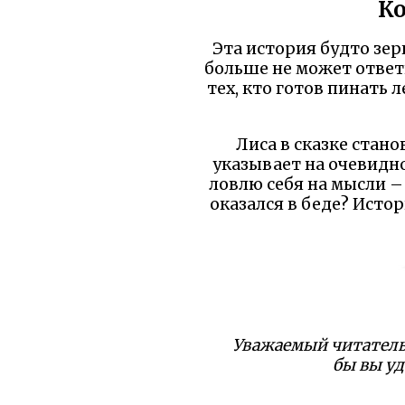
К
Эта история будто зер
больше не может ответ
тех, кто готов пинать 
Лиса в сказке стан
указывает на очевидно
ловлю себя на мысли – 
оказался в беде? Истор
Уважаемый читатель!
бы вы уд