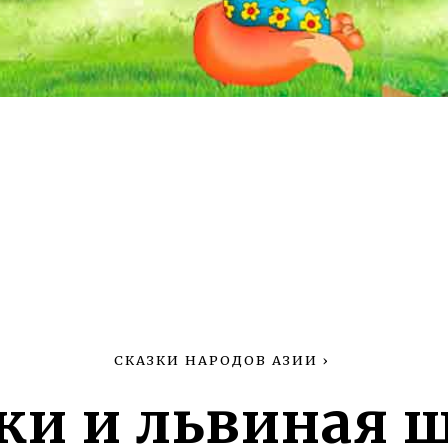
СКАЗКИ НАРОДОВ АЗИИ
›
ки и львиная 