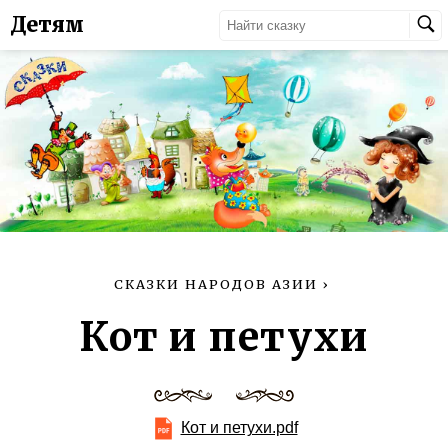
Детям
СКАЗКИ НАРОДОВ АЗИИ
›
Кот и петухи
Кот и петухи.pdf