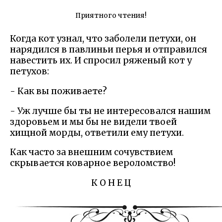
Приятного чтения!
Когда кот узнал, что заболели петухи, он
нарядился в павлиньи перья и отправился
навестить их. И спросил ряженый кот у
петухов:
- Как вы поживаете?
- Уж лучше бы ты не интересовался нашим
здоровьем и мы бы не видели твоей
хищной морды, ответили ему петухи.
Как часто за внешним сочувствием
скрывается коварное вероломство!
К О Н Е Ц