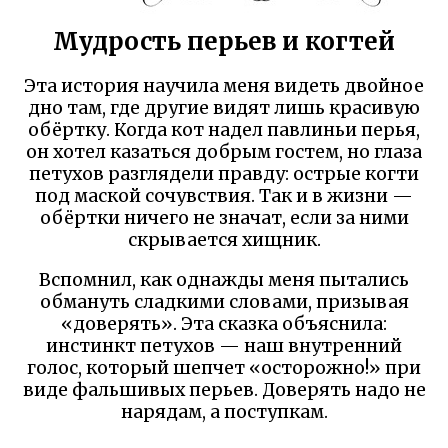
Мудрость перьев и когтей
Эта история научила меня видеть двойное
дно там, где другие видят лишь красивую
обёртку. Когда кот надел павлиньи перья,
он хотел казаться добрым гостем, но глаза
петухов разглядели правду: острые когти
под маской сочувствия. Так и в жизни —
обёртки ничего не значат, если за ними
скрывается хищник.
Вспомнил, как однажды меня пытались
обмануть сладкими словами, призывая
«доверять». Эта сказка объяснила:
инстинкт петухов — наш внутренний
голос, который шепчет «осторожно!» при
виде фальшивых перьев. Доверять надо не
нарядам, а поступкам.