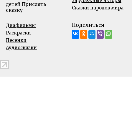
Зарубежные авторы
детей
Прислать
Сказки народов мира
сказку
Поделиться
Диафильмы
Раскраски
Песенки
Аудиосказки