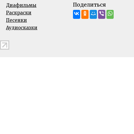
Поделиться
Диафильмы
Раскраски
Песенки
Аудиосказки