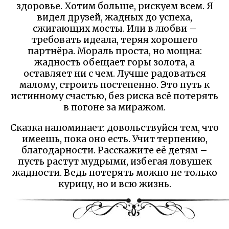
здоровье. Хотим больше, рискуем всем. Я
видел друзей, жадных до успеха,
сжигающих мосты. Или в любви –
требовать идеала, теряя хорошего
партнёра. Мораль проста, но мощна:
жадность обещает горы золота, а
оставляет ни с чем. Лучше радоваться
малому, строить постепенно. Это путь к
истинному счастью, без риска всё потерять
в погоне за миражом.
Сказка напоминает: довольствуйся тем, что
имеешь, пока оно есть. Учит терпению,
благодарности. Расскажите её детям –
пусть растут мудрыми, избегая ловушек
жадности. Ведь потерять можно не только
курицу, но и всю жизнь.