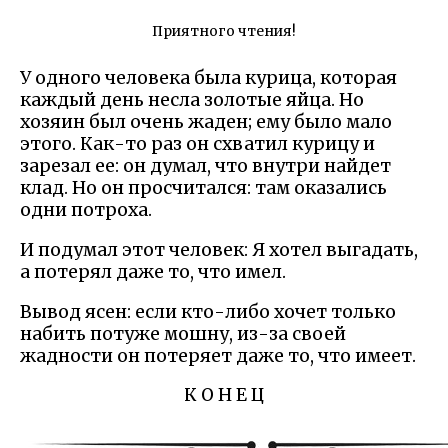
Приятного чтения!
У одного человека была курица, которая
каждый день несла золотые яйца. Но
хозяин был очень жаден; ему было мало
этого. Как-то раз он схватил курицу и
зарезал ее: он думал, что внутри найдет
клад. Но он просчитался: там оказались
одни потроха.
И подумал этот человек: Я хотел выгадать,
а потерял даже то, что имел.
Вывод ясен: если кто-либо хочет только
набить потуже мошну, из-за своей
жадности он потеряет даже то, что имеет.
К О Н Е Ц