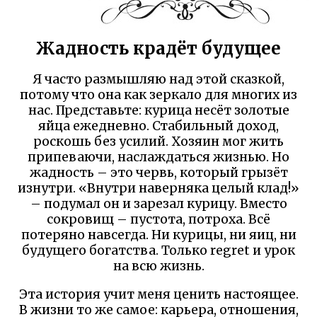
Жадность крадёт будущее
Я часто размышляю над этой сказкой,
потому что она как зеркало для многих из
нас. Представьте: курица несёт золотые
яйца ежедневно. Стабильный доход,
роскошь без усилий. Хозяин мог жить
припеваючи, наслаждаться жизнью. Но
жадность – это червь, который грызёт
изнутри. «Внутри наверняка целый клад!»
– подумал он и зарезал курицу. Вместо
сокровищ – пустота, потроха. Всё
потеряно навсегда. Ни курицы, ни яиц, ни
будущего богатства. Только regret и урок
на всю жизнь.
Эта история учит меня ценить настоящее.
В жизни то же самое: карьера, отношения,