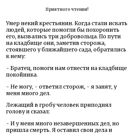
Приятного чтения!
Умер некий крестьянин. Когда стали искать
людей, которые помогли бы похоронить
его, вызвались три добровольца. По пути
на кладбище они, заметив сторожа,
стоявшего у ближайшего сада, обратились
к нему:
- Братец, помоги нам отнести на кладбище
покойника.
- Не могу, - ответил сторож, - я занят, у
меня много дел.
Лежащий в гробу человек приподнял
голову и сказал:
- И у меня много незавершенных дел, но
пришла смерть. Я оставил свои дела и