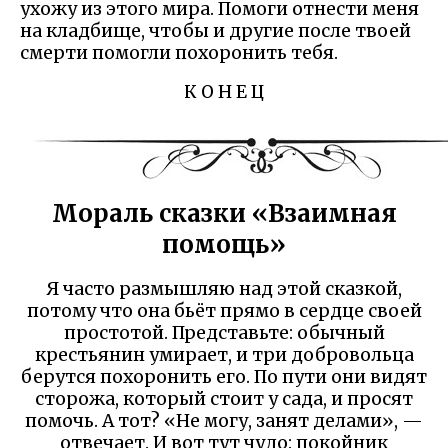
ухожу из этого мира. Помоги отнести меня
на кладбище, чтобы и другие после твоей
смерти помогли похоронить тебя.
К О Н Е Ц
Мораль сказки «Взаимная
помощь»
Я часто размышляю над этой сказкой,
потому что она бьёт прямо в сердце своей
простотой. Представьте: обычный
крестьянин умирает, и три добровольца
берутся похоронить его. По пути они видят
сторожа, который стоит у сада, и просят
помочь. А тот? «Не могу, занят делами», —
отвечает. И вот тут чудо: покойник