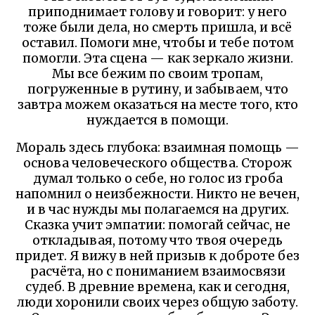
приподнимает голову и говорит: у него
тоже были дела, но смерть пришла, и всё
оставил. Помоги мне, чтобы и тебе потом
помогли. Эта сцена — как зеркало жизни.
Мы все бежим по своим тропам,
погруженные в рутину, и забываем, что
завтра можем оказаться на месте того, кто
нуждается в помощи.
Мораль здесь глубока: взаимная помощь —
основа человеческого общества. Сторож
думал только о себе, но голос из гроба
напомнил о неизбежности. Никто не вечен,
и в час нужды мы полагаемся на других.
Сказка учит эмпатии: помогай сейчас, не
откладывая, потому что твоя очередь
придет. Я вижу в ней призыв к доброте без
расчёта, но с пониманием взаимосвязи
судеб. В древние времена, как и сегодня,
люди хоронили своих через общую заботу.