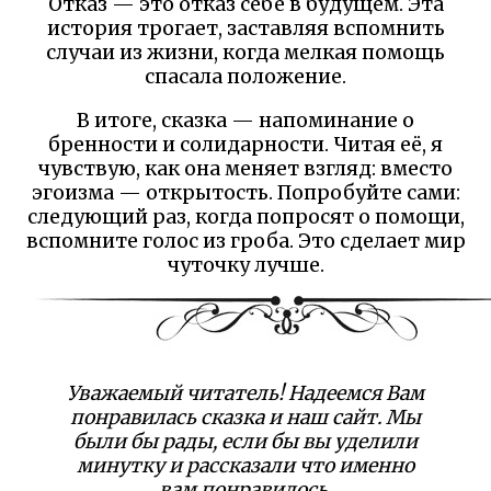
Отказ — это отказ себе в будущем. Эта
история трогает, заставляя вспомнить
случаи из жизни, когда мелкая помощь
спасала положение.
В итоге, сказка — напоминание о
бренности и солидарности. Читая её, я
чувствую, как она меняет взгляд: вместо
эгоизма — открытость. Попробуйте сами:
следующий раз, когда попросят о помощи,
вспомните голос из гроба. Это сделает мир
чуточку лучше.
Уважаемый читатель! Надеемся Вам
понравилась сказка и наш сайт. Мы
были бы рады, если бы вы уделили
минутку и рассказали что именно
вам понравилось.