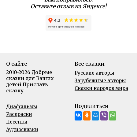
Оставьте отзыв на Яндексе!
О сайте
Все сказки:
2010-2026 Добрые
Русские авторы
сказки для Ваших
Зарубежные авторы
детей
Прислать
Сказки народов мира
сказку
Поделиться
Диафильмы
Раскраски
Песенки
Аудиосказки