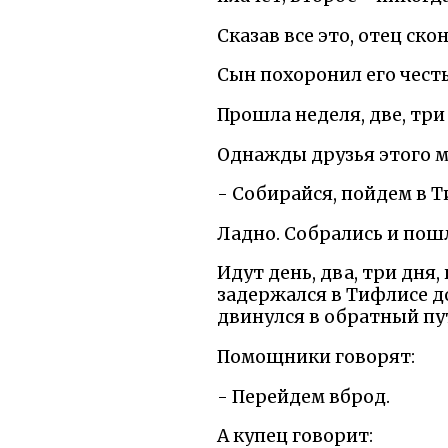
Сказав все это, отец ско
Сын похоронил его честь
Прошла неделя, две, три 
Однажды друзья этого м
- Собирайся, пойдем в Т
Ладно. Собрались и пош
Идут день, два, три дня
задержался в Тифлисе д
двинулся в обратный пут
Помощники говорят:
- Перейдем вброд.
А купец говорит: