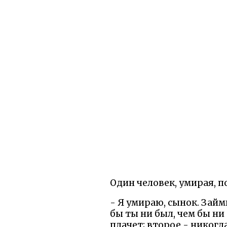
Один человек, умирая, п
- Я умираю, сынок. Займ
бы ты ни был, чем бы ни
плачет; второе - никогда