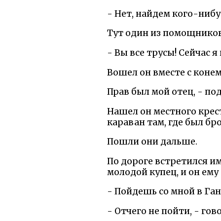
- Нет, найдем кого-нибуд
Тут один из помощников
- Вы все трусы! Сейчас я
Вошел он вместе с конем 
Прав был мой отец, - по
Нашел он местного крест
караван там, где был бро
Пошли они дальше.
По дороге встретился и
молодой купец, и он ему 
- Пойдешь со мной в Ган
- Отчего не пойти, - го