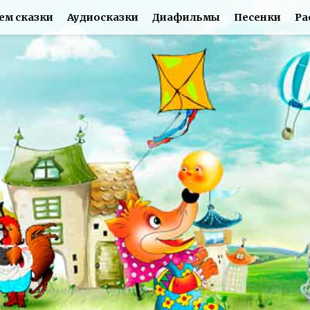
ем сказки
Аудиосказки
Диафильмы
Песенки
Ра