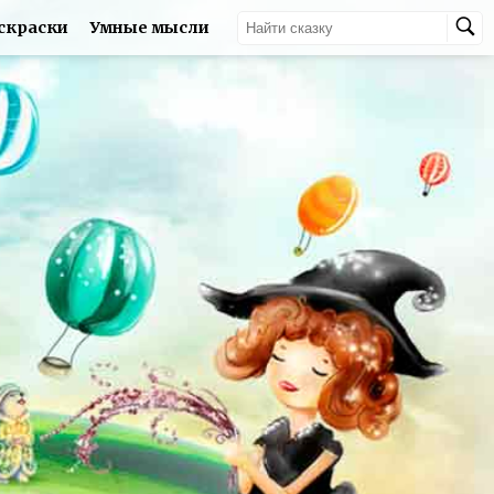
скраски
Умные мысли