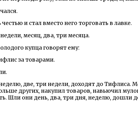
нчался.
 честью и стал вместо него торговать в лавке.
недели, месяц, два, три месяца.
олодого купца говорят ему:
ифлис за товарами.
ли.
, неделю, две, три недели, доходят до Тифлиса. 
ольше других, накупил товаров, навьючил муло
ь. Шли они день, два, три дня, неделю, дошли д