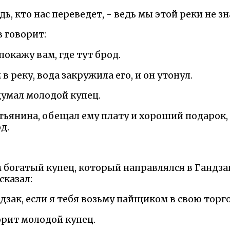
ь, кто нас переведет, - ведь мы этой реки не зн
 говорит:
 покажу вам, где тут брод.
в реку, вода закружила его, и он утонул.
думал молодой купец.
ьянина, обещал ему плату и хороший подарок, 
д.
м богатый купец, который направлялся в Гандза
сказал:
дзак, если я тебя возьму пайщиком в свою тор
ворит молодой купец.