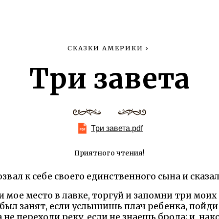
СКАЗКИ АМЕРИКИ
›
Три завета
Три завета.pdf
Приятного чтения!
озвал к себе своего единственного сына и сказал
и мое место в лавке, торгуй и запомни три моих 
 был занят, если услышишь плач ребенка, пойди 
 не переходи реку, если не знаешь брода; и, нак