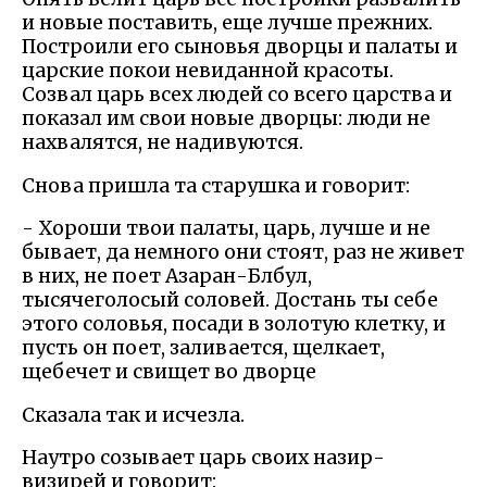
и новые поставить, еще лучше прежних.
Построили его сыновья дворцы и палаты и
царские покои невиданной красоты.
Созвал царь всех людей со всего царства и
показал им свои новые дворцы: люди не
нахвалятся, не надивуются.
Снова пришла та старушка и говорит:
- Хороши твои палаты, царь, лучше и не
бывает, да немного они стоят, раз не живет
в них, не поет Азаран-Блбул,
тысячеголосый соловей. Достань ты себе
этого соловья, посади в золотую клетку, и
пусть он поет, заливается, щелкает,
щебечет и свищет во дворце
Сказала так и исчезла.
Наутро созывает царь своих назир-
визирей и говорит: