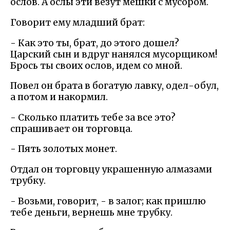
ослов. А ослы эти везут мешки с мусором.
Говорит ему младший брат:
- Как это ты, брат, до этого дошел?
Царский сын и вдруг нанялся мусорщиком!
Брось ты своих ослов, идем со мной.
Повел он брата в богатую лавку, одел-обул,
а потом и накормил.
- Сколько платить тебе за все это?
спрашивает он торговца.
- Пять золотых монет.
Отдал он торговцу украшенную алмазами
трубку.
- Возьми, говорит, - в залог; как пришлю
тебе деньги, вернешь мне трубку.