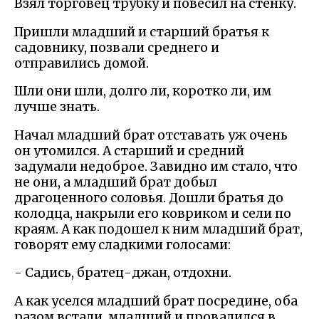
Взял торговец трубку и повесил на стенку.
Пришли младший и старший братья к
садовнику, позвали среднего и
отправились домой.
Шли они шли, долго ли, коротко ли, им
лучше знать.
Начал младший брат отставать уж очень
он утомился. А старший и средний
задумали недоброе. Завидно им стало, что
не они, а младший брат добыл
драгоценного соловья. Дошли братья до
колодца, накрыли его ковриком и сели по
краям. А как подошел к ним младший брат,
говорят ему сладкими голосами:
- Садись, братец-джан, отдохни.
А как уселся младший брат посредине, оба
разом встали, младший и провалился в