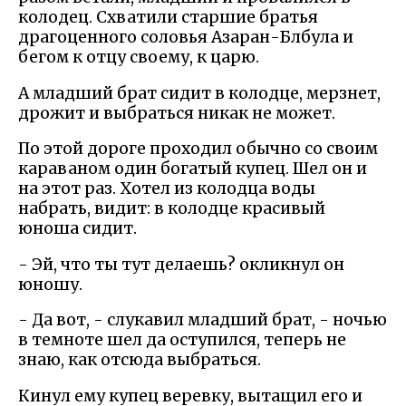
колодец. Схватили старшие братья
драгоценного соловья Азаран-Блбула и
бегом к отцу своему, к царю.
А младший брат сидит в колодце, мерзнет,
дрожит и выбраться никак не может.
По этой дороге проходил обычно со своим
караваном один богатый купец. Шел он и
на этот раз. Хотел из колодца воды
набрать, видит: в колодце красивый
юноша сидит.
- Эй, что ты тут делаешь? окликнул он
юношу.
- Да вот, - слукавил младший брат, - ночью
в темноте шел да оступился, теперь не
знаю, как отсюда выбраться.
Кинул ему купец веревку, вытащил его и