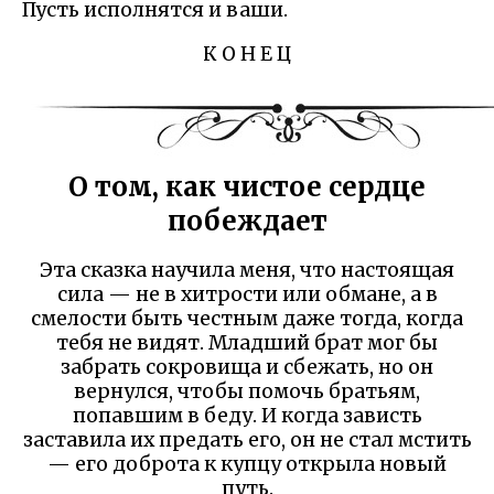
Пусть исполнятся и ваши.
К О Н Е Ц
О том, как чистое сердце
побеждает
Эта сказка научила меня, что настоящая
сила — не в хитрости или обмане, а в
смелости быть честным даже тогда, когда
тебя не видят. Младший брат мог бы
забрать сокровища и сбежать, но он
вернулся, чтобы помочь братьям,
попавшим в беду. И когда зависть
заставила их предать его, он не стал мстить
— его доброта к купцу открыла новый
путь.