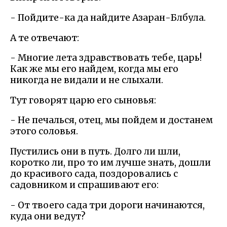
- Пойдите-ка да найдите Азаран-Блбула.
А те отвечают:
- Многие лета здравствовать тебе, царь!
Как же мы его найдем, когда мы его
никогда не видали и не слыхали.
Тут говорят царю его сыновья:
- Не печалься, отец, мы пойдем и достанем
этого соловья.
Пустились они в путь. Долго ли шли,
коротко ли, про то им лучше знать, дошли
до красивого сада, поздоровались с
садовником и спрашивают его:
- От твоего сада три дороги начинаются,
куда они ведут?