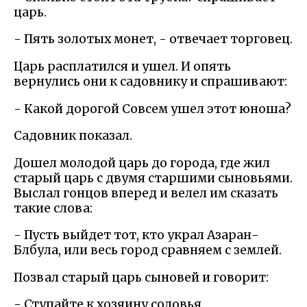
царь.
- Пять золотых монет, - отвечает торговец.
Царь расплатился и ушел. И опять
вернулись они к садовнику и спрашивают:
- Какой дорогой Совсем ушел этот юноша?
Садовник показал.
Дошел молодой царь до города, где жил
старый царь с двумя старшими сыновьями.
Выслал гонцов вперед и велел им сказать
такие слова:
- Пусть выйдет тот, кто украл Азаран-
Блбула, или весь город сравняем с землей.
Позвал старый царь сыновей и говорит:
- Ступайте к хозяину соловья.