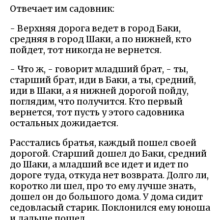
Отвечает им садовник:
- Верхняя дорога ведет в город Баки,
средняя в город Шаки, а по нижней, кто
пойдет, тот никогда не вернется.
- Что ж, - говорит младший брат, - ты,
старший брат, иди в Баки, а ты, средний,
иди в Шаки, а я нижней дорогой пойду,
поглядим, что получится. Кто первый
вернется, тот пусть у этого садовника
остальных дожидается.
Расстались братья, каждый пошел своей
дорогой. Старший дошел до Баки, средний
до Шаки, а младший все идет и идет по
дороге туда, откуда нет возврата. Долго ли,
коротко ли шел, про то ему лучше знать,
дошел он до большого дома. У дома сидит
седовласый старик. Поклонился ему юноша
и дальше пошел.