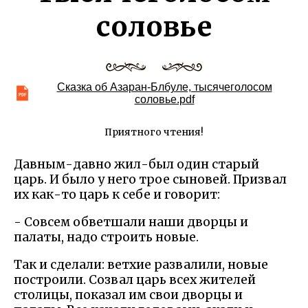
соловье
Сказка об Азаран-Блбуле, тысячеголосом
соловье.pdf
Приятного чтения!
Давным-давно жил-был один старый
царь. И было у него трое сыновей. Призвал
их как-то царь к себе и говорит:
- Совсем обветшали наши дворцы и
палаты, надо строить новые.
Так и сделали: ветхие развалили, новые
построили. Созвал царь всех жителей
столицы, показал им свои дворцы и