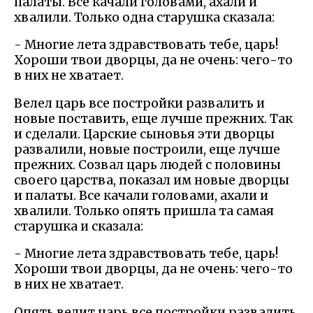
палаты. Все качали головами, ахали и
хвалили. Только одна старушка сказала:
- Многие лета здравствовать тебе, царь!
Хороши твои дворцы, да не очень: чего-то
в них не хватает.
Велел царь все постройки развалить и
новые поставить, еще лучше прежних. Так
и сделали. Царские сыновья эти дворцы
развалили, новые построили, еще лучше
прежних. Созвал царь людей с половины
своего царства, показал им новые дворцы
и палаты. Все качали головами, ахали и
хвалили. Только опять пришла та самая
старушка и сказала:
- Многие лета здравствовать тебе, царь!
Хороши твои дворцы, да не очень: чего-то
в них не хватает.
Опять велит царь все постройки развалить