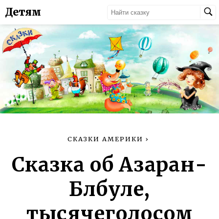
Детям
СКАЗКИ АМЕРИКИ
›
Сказка об Азаран-
Блбуле,
тысячеголосом