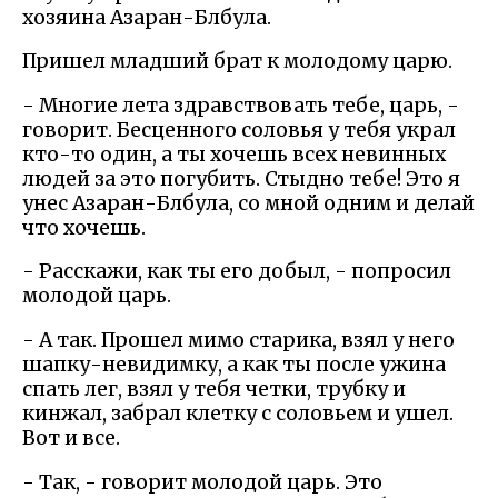
хозяина Азаран-Блбула.
Пришел младший брат к молодому царю.
- Многие лета здравствовать тебе, царь, -
говорит. Бесценного соловья у тебя украл
кто-то один, а ты хочешь всех невинных
людей за это погубить. Стыдно тебе! Это я
унес Азаран-Блбула, со мной одним и делай
что хочешь.
- Расскажи, как ты его добыл, - попросил
молодой царь.
- А так. Прошел мимо старика, взял у него
шапку-невидимку, а как ты после ужина
спать лег, взял у тебя четки, трубку и
кинжал, забрал клетку с соловьем и ушел.
Вот и все.
- Так, - говорит молодой царь. Это