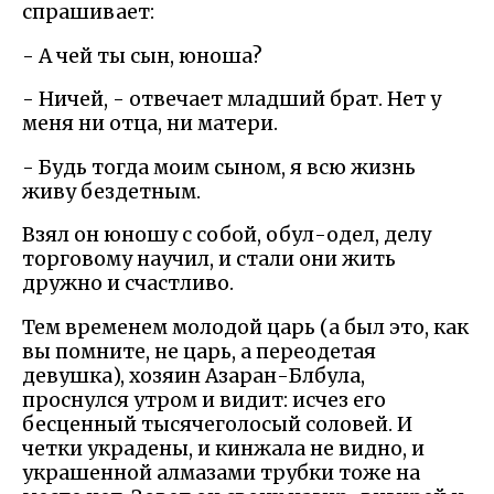
спрашивает:
- А чей ты сын, юноша?
- Ничей, - отвечает младший брат. Нет у
меня ни отца, ни матери.
- Будь тогда моим сыном, я всю жизнь
живу бездетным.
Взял он юношу с собой, обул-одел, делу
торговому научил, и стали они жить
дружно и счастливо.
Тем временем молодой царь (а был это, как
вы помните, не царь, а переодетая
девушка), хозяин Азаран-Блбула,
проснулся утром и видит: исчез его
бесценный тысячеголосый соловей. И
четки украдены, и кинжала не видно, и
украшенной алмазами трубки тоже на