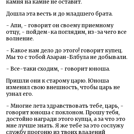
камня на камне не оставит.
Дошла эта весть и до младшего брата.
- Апи, - говорит он своему приемному
отцу, - пойдем-ка поглядим, из-за чего все
волнение.
- Какое нам дело до этого! говорит купец.
Мы то с тобой Азаран-Блбула не добывали.
- Все-таки сходим, - говорит юноша.
Пришли они к старому царю. Юноша
изменил свою внешность, чтобы царь не
узнал его.
- Многие лета здравствовать тебе, царь, -
говорит юноша с поклоном. Прошу тебя,
достойно награди этого купца, а за что это
мне лучше знать. Я же тебе за это сослужу
службу прогоню из твоих владений