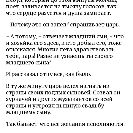
поет, заливается на тысячу голосов, так
что сердце разуется и душа замирает.
- Почему это он запел? спрашивает царь.
- А потому, - отвечает младший сын, - что
и хозяйка его здесь, и кто добыл его, тоже
отыскался. Многие лета здравствовать
тебе, царь! Разве не узнаешь ты своего
младшего сына?
И рассказал отцу все, как было.
В ту же минуту царь велел изгнать из
страны своих подлых сыновей. Созвал он
зурначей и других музыкантов со всей
страны и устроил пышную свадьбу
младшему сыну.
Так бывает, что все желания исполняются.