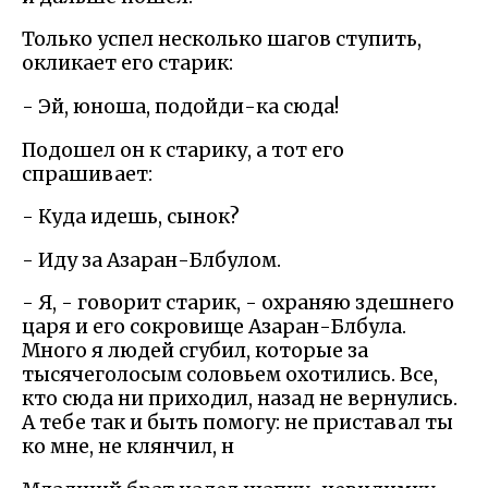
Только успел несколько шагов ступить,
окликает его старик:
- Эй, юноша, подойди-ка сюда!
Подошел он к старику, а тот его
спрашивает:
- Куда идешь, сынок?
- Иду за Азаран-Блбулом.
- Я, - говорит старик, - охраняю здешнего
царя и его сокровище Азаран-Блбула.
Много я людей сгубил, которые за
тысячеголосым соловьем охотились. Все,
кто сюда ни приходил, назад не вернулись.
А тебе так и быть помогу: не приставал ты
ко мне, не клянчил, н