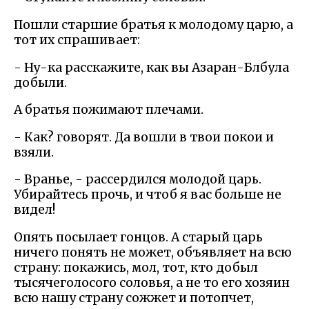
Пошли старшие братья к молодому царю, а
тот их спрашивает:
- Ну-ка расскажите, как вы Азаран-Блбула
добыли.
А братья пожимают плечами.
- Как? говорят. Да вошли в твои покои и
взяли.
- Вранье, - рассердился молодой царь.
Убирайтесь прочь, и чтоб я вас больше не
видел!
Опять посылает гонцов. А старый царь
ничего понять не может, объявляет на всю
страну: покажись, мол, тот, кто добыл
тысячеголосого соловья, а не то его хозяин
всю нашу страну сожжет и потопчет,