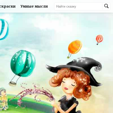
скраски
Умные мысли