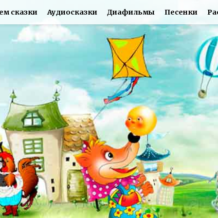
ем сказки
Аудиосказки
Диафильмы
Песенки
Ра