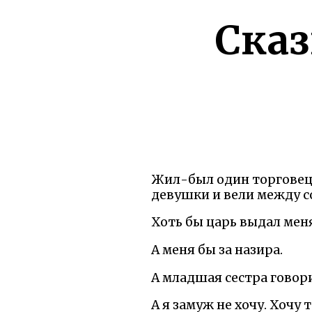
Сказ
Жил-был один торговец. 
девушки и вели между с
Хоть бы царь выдал меня
А меня бы за назира.
А младшая сестра говор
А я замуж не хочу. Хочу