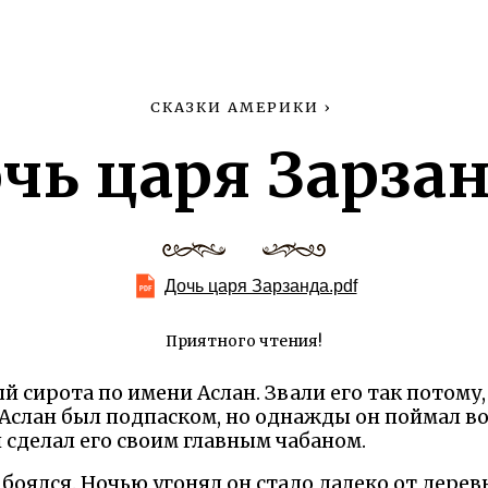
СКАЗКИ АМЕРИКИ
›
чь царя Зарза
Дочь царя Зарзанда.pdf
Приятного чтения!
 сирота по имени Аслан. Звали его так потому,
Аслан был подпаском, но однажды он поймал во
 сделал его своим главным чабаном.
 боялся. Ночью угонял он стадо далеко от деревн