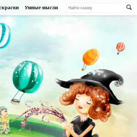
скраски
Умные мысли