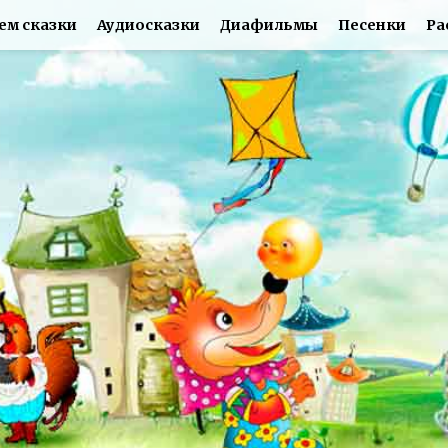
ем сказки
Аудиосказки
Диафильмы
Песенки
Ра