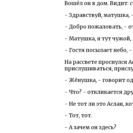
Вошёл он в дом. Видит: 
- Здравствуй, матушка, 
- Добро пожаловать, - о
- Матушка, я тут чужой,
- Гостя посылает небо, -
На рассвете проснулся А
прислушиваться, прислу
- Жёнушка, - говорит од
- Что? - откликается дру
- Не тот ли это Аслан,
- Тот, тот.
- А зачем он здесь?