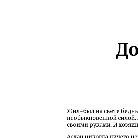
До
Жил-был на свете бедный
необыкновенной силой. 
своими руками. И хозяин
Аслан никогда ничего не