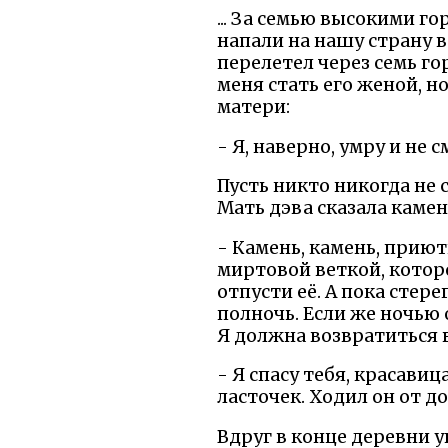
... За семью высокими г
напали на нашу страну в
перелетел через семь го
меня стать его женой, но
матери:
- Я, наверно, умру и не 
Пусть никто никогда не 
Мать дэва сказала камен
- Камень, камень, приют
миртовой веткой, которо
отпусти её. А пока стере
полночь. Если же ночью о
Я должна возвратиться 
- Я спасу тебя, красавиц
ласточек. Ходил он от до
Вдруг в конце деревни у