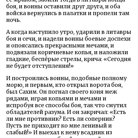
боя, и воины оставили друг друга, и оба
войска вернулись в палатки и пропели там
ночь.
А когда наступило утро, ударили в литавры
боя и сечи, и надели воины боевые доспехи
и опоясались прекрасными мечами, и
подвязали коричневые копья, и наложили
гладкие, беспёрые стрелы, крича: «Сегодня
не будет отступления!»
И построились воины, подобные полному
морю, и первым, кто открыл ворота боя,
был Сахим. Он погнал своего коня меж
рядами, играя копьями и мечами и
испробуя все способы боя, так что смутил
обладателей разума. И он закричал: «Есть
ли мне противник? Есть ли соперник?
Пусть не приходит ко мне ленивый и
слабый!» И выехал к нему всадник из