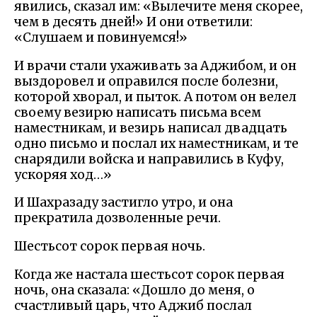
явились, сказал им: «Вылечите меня скорее,
чем в десять дней!» И они ответили:
«Слушаем и повинуемся!»
И врачи стали ухаживать за Аджибом, и он
выздоровел и оправился после болезни,
которой хворал, и пыток. А потом он велел
своему везирю написать письма всем
наместникам, и везирь написал двадцать
одно письмо и послал их наместникам, и те
снарядили войска и направились в Куфу,
ускоряя ход…»
И Шахразаду застигло утро, и она
прекратила дозволенные речи.
Шестьсот сорок первая ночь.
Когда же настала шестьсот сорок первая
ночь, она сказала: «Дошло до меня, о
счастливый царь, что Аджиб послал