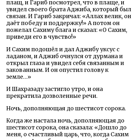
плащ, и Гариб посмотрел, что в плаще, и
увидел своего брата Аджиба, который был
связан. И Гариб закричал: «Аллах велик, он
даёт победу и поддержку!» А потом он
пожелал Сахиму блага и сказал: «О Сахим,
приведи его в чувство!»
И Сахим подошёл и дал Аджибу уксус с
ладаном, и Аджиб очнулся от дурмана и
открыл глаза и увидел себя связанным и
закованным. И он опустил голову к
земле…»
И Шахразаду застигло утро, и она
прекратила дозволенные речи.
Ночь, дополняющая до шестисот сорока.
Когда же настала ночь, дополняющая до
шестисот сорока, она сказала: «Дошло до
меня, о счастливый царь, что, когда Сахим