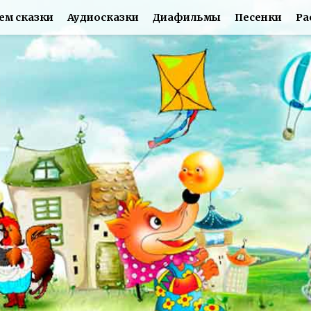
ем сказки
Аудиосказки
Диафильмы
Песенки
Ра