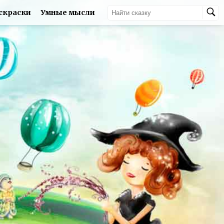
скраски
Умные мысли