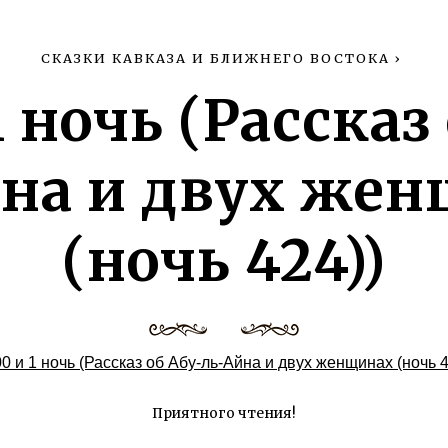
СКАЗКИ КАВКАЗА И БЛИЖНЕГО ВОСТОКА
›
1 ночь (Рассказ
на и двух же
(ночь 424))
0 и 1 ночь (Рассказ об Абу-ль-Айна и двух женщинах (ночь 4
Приятного чтения!