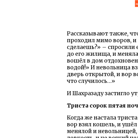
Рассказывают также, что
проходил мимо воров, и 
сделаешь?» – спросили е
до его жилища, и меняла
вошёл в дом отдохновен
водой!» И невольница вз
дверь открытой, и вор в
что случилось…»
И Шахразаду застигло ут
Триста сорок пятая ноч
Когда же настала триста 
вор взял кошель, и ушёл 
менялой и невольницей, 