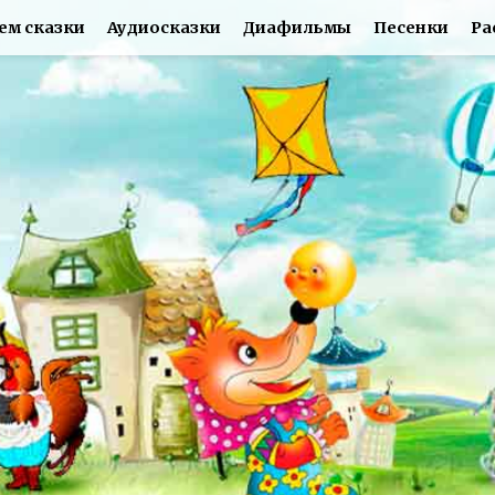
ем сказки
Аудиосказки
Диафильмы
Песенки
Ра