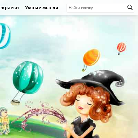
скраски
Умные мысли