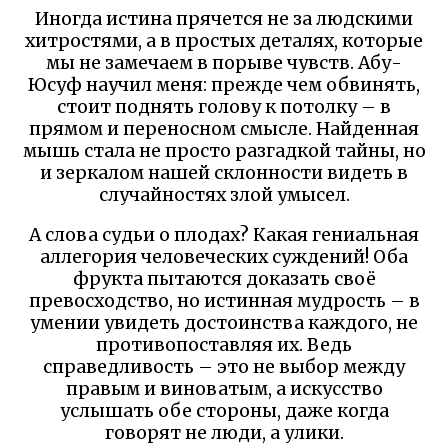
Иногда истина прячется не за людскими
хитростями, а в простых деталях, которые
мы не замечаем в порыве чувств. Абу-
Юсуф научил меня: прежде чем обвинять,
стоит поднять голову к потолку – в
прямом и переносном смысле. Найденная
мышь стала не просто разгадкой тайны, но
и зеркалом нашей склонности видеть в
случайностях злой умысел.
А слова судьи о плодах? Какая гениальная
аллегория человеческих суждений! Оба
фрукта пытаются доказать своё
превосходство, но истинная мудрость – в
умении увидеть достоинства каждого, не
противопоставляя их. Ведь
справедливость – это не выбор между
правым и виноватым, а искусство
услышать обе стороны, даже когда
говорят не люди, а улики.