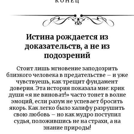
К О Н Е Ц
Истина рождается из
доказательств, а не из
подозрений
Стоит лишь мгновение заподозрить
близкого человека в предательстве – и уже
чувствуешь, как трещит фундамент
доверия. Эта история показала мне: крик
души «я не виноват!» часто тонет в волне
эмоций, если разум не успевает бросить
якорь. Как легко было халифу разрушить
свою любовь – но как мудро поступил
судья, положившись не на страхи, а на
знание природы!