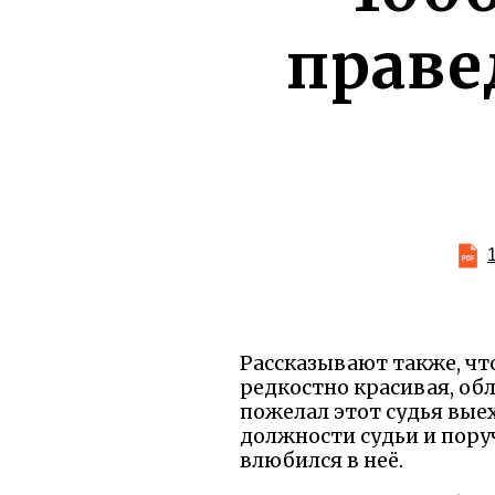
праве
Рассказывают также, что
редкостно красивая, об
пожелал этот судья выех
должности судьи и поруч
влюбился в неё.