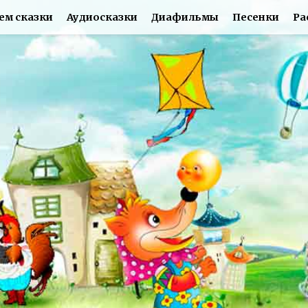
ем сказки
Аудиосказки
Диафильмы
Песенки
Ра