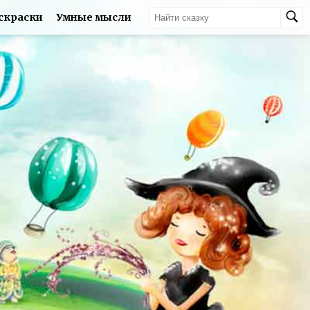
скраски
Умные мысли