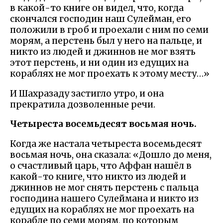
в какой-то книге он видел, что, когда
скончался господин наш Сулейман, его
положили в гроб и проехали с ним по семи
морям, а перстень был у него на пальце, и
никто из людей и джиннов не мог взять
этот перстень, и ни один из едущих на
кораблях не мог проехать к этому месту…»
И Шахразаду застигло утро, и она
прекратила дозволенные речи.
Четыреста восемьдесят восьмая ночь.
Когда же настала четыреста восемьдесят
восьмая ночь, она сказала: «Дошло до меня,
о счастливый царь, что Аффан нашёл в
какой-то книге, что никто из людей и
джиннов не мог снять перстень с пальца
господина нашего Сулеймана и никто из
едущих на кораблях не мог проехать на
корабле по семи морям, по которым