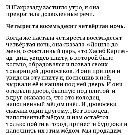
И Шахразаду застигло утро, и она
прекратила дозволенные речи.
Четыреста восемьдесят четвёртая ночь.
Когда же настала четыреста восемьдесят
четвёртая ночь, она сказала: «Дошло до
меня, о счастливый царь, что Хасиб Карим-
ад-дин, увидев плиту, в которой было
кольцо, обрадовался и позвал своих
товарищей дровосеков. И они пришли и
увидели эту плиту и, поспешив к ней,
вырвали её и нашли под ней дверь. И они
открыли дверь, бывшую под плитой, и
вдруг оказалось, что это колодец,
наполненный мёдом пчёл. И дровосеки
сказали один другому: „Вот колодец,
наполненный мёдом, и нам остаётся
только пойти в город, принести бурдюки и
наполнить их этим мёдом. Мы продадим