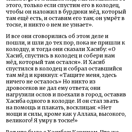
этого, только если спустим его в колодец,
чтобы он наложил в бурдюки мёд, который
там ещё есть, и оставим его там; он умрёт в
тоске, и никто о нем не узнает».
И все они сговорились об этом деле и
пошли, и шли до тех пор, пока не пришли к
колодцу, и тогда они сказали Хасибу: «О
Хасиб, спустись в колодец и собери нам
мёд, который там остался». И Хасиб
спустился в колодец и собрал оставшийся
там мёд и крикнул: «Тащите меня, здесь
ничего не осталось» Но никто из
дровосеков не дал ему ответа; они
нагрузили ослов и поехали в город, оставив
Хасиба одного в колодце. И он стал звать
на помощь и плакать, восклицая: «Нет
мощи и силы, кроме как у Аллаха, высокого,
великого! Я умру в тоске!»