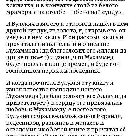
комнатка, и в комнатке столб из белого
мрамора, а на столбе – эбеновый сундук.
И Булукия взял его и открыл и нашёл в нем
другой сундук, из золота, и, открыв его, он
увидел в нем книгу. И он раскрыл книгу и
прочитал её и нашёл в ней описание
Мухаммеда (да благословит его Аллах и да
приветствует!) и узнал, что Мухаммед
будет послав в конце времён, и будет он
господином первых и последних.
И когда прочитал Булукия эту книгу и
узнал качества господина нашего
Мухаммеда (да благословит его Аллах и да
приветствует!), к сердцу его привязалась
любовь к Мухаммеду. А после этого
Булукия собрал вельмож сынов Исраиля,
кудесников, раввинов и монахов и
осведомил их об этой книге и прочитал её