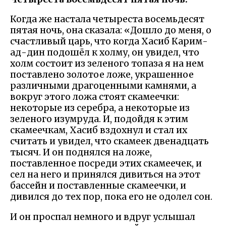
Когда же настала четыреста восемьдесят
пятая ночь, она сказала: «Дошло до меня, о
счастливый царь, что когда Хасиб Карим-
ад-дин подошёл к холму, он увидел, что
холм состоит из зеленого топаза я на нем
поставлено золотое ложе, украшенное
различными драгоценными камнями, а
вокруг этого ложа стоят скамеечки:
некоторые из серебра, а некоторые из
зеленого изумруда. И, подойдя к этим
скамеечкам, Хасиб вздохнул и стал их
считать и увидел, что скамеек двенадцать
тысяч. И он поднялся на ложе,
поставленное посреди этих скамеечек, и
сел на него и принялся дивиться на этот
бассейн и поставленные скамеечки, и
дивился до тех пор, пока его не одолел сон.
И он проспал немного и вдруг услышал