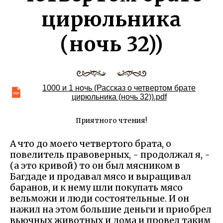
цирюльника
(ночь 32))
1000 и 1 ночь (Рассказ о четвертом брате
цирюльника (ночь 32)).pdf
Приятного чтения!
А что до моего четвертого брата, о
повелитель правоверных, - продолжал я, -
(а это кривой) то он был мясником в
Багдаде и продавал мясо и выращивал
баранов, и к нему шли покупать мясо
вельможи и люди состоятельные. И он
нажил на этом большие деньги и приобрел
вьючных животных и дома и провел таким