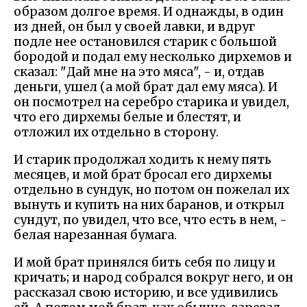
образом долгое время. И однажды, в один
из дней, он был у своей лавки, и вдруг
подле нее остановился старик с большой
бородой и подал ему несколько дирхемов и
сказал: "Дай мне на это мяса", - и, отдав
деньги, ушел (а мой брат дал ему мяса). И
он посмотрел на серебро старика и увидел,
что его дирхемы белые и блестят, и
отложил их отдельно в сторону.
И старик продолжал ходить к нему пять
месяцев, и мой брат бросал его дирхемы
отдельно в сундук, но потом он пожелал их
вынуть и купить на них баранов, и открыл
сундут, по увидел, что все, что есть в нем, -
белая нарезанная бумага.
И мой брат принялся бить себя по лицу и
кричать; и народ собрался вокруг него, и он
рассказал свою историю, и все удивились