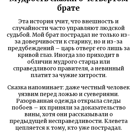
брате
Эта история учит, что внешность и
случайности часто управляют людской
судьбой. Мой брат пострадал не только из-
за доверчивости к старику, но и из-за
предубеждений – царь отверг его лишь за
кривой глаз. Иногда зло приходит в
обличии мудрого старца или
справедливого правителя, а невинный
платит за чужие хитрости.
Сказка напоминает: даже честный человек
уязвим перед ложью и суевериями.
Разорванная одежда открыла следы
побоев – их приняли за доказательство
вины, хотя они рассказывали о
предыдущей несправедливости. Клевета
цепляется к тому, кто уже пострадал.