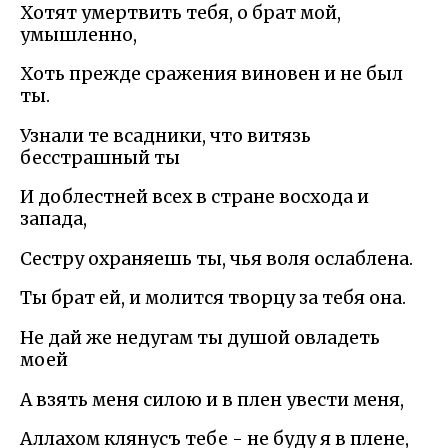
Хотят умертвить тебя, о брат мой,
умышленно,
Хоть прежде сражения виновен и не был
ты.
Узнали те всадники, что витязь
бесстрашный ты
И доблестней всех в стране восхода и
запада,
Сестру охраняешь ты, чья воля ослаблена.
Ты брат ей, и молится творцу за тебя она.
Не дай же недугам ты душой овладеть
моей
А взять меня силою и в плен увести меня,
Аллахом клянусъ тебе - не буду я в плене,