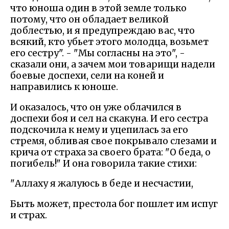
что юноша один в этой земле только
потому, что он обладает великой
доблестью, и я предупреждаю вас, что
всякий, кто убьет этого молодца, возьмет
его сестру". - "Мы согласны на это", -
сказали они, а зачем мои товарищи надели
боевые доспехи, сели на коней и
направились к юноше.
И оказалось, что он уже облачился в
доспехи боя и сел на скакуна. И его сестра
подскочила к нему и уцепилась за его
стремя, обливая свое покрывало слезами и
крича от страха за своего брата: "О беда, о
погибель!" И она говорила такие стихи:
"Аллаху я жалуюсь в беде и несчастии,
Быть может, престола бог пошлет им испуг
и страх.