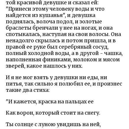
той красивой девушке и сказал ей:
"Принеси этому человеку воды и что
найдется из кушанья", и девушка
поднялась, волоча подол, и золотые
браслеты бренчали у нее на ногах, и она
спотыкалась, наступая на свои волосы. Она
ненадолго скрылась и потом пришла, и в
правой ее руке был серебряный сосуд,
полный холодной воды, а в другой - чашка,
наполненная финиками, молоком и мясом
зверей, какое нашлось у них.
И я не мог взять у девушки ни еды, ни
питья, так сильно я полюбил ее, и произнес
такие два стиха:
"И кажется, краска на пальцах ее
Как ворон, который стоит на снегу.
Ты солнце с луною увидишь на ней,