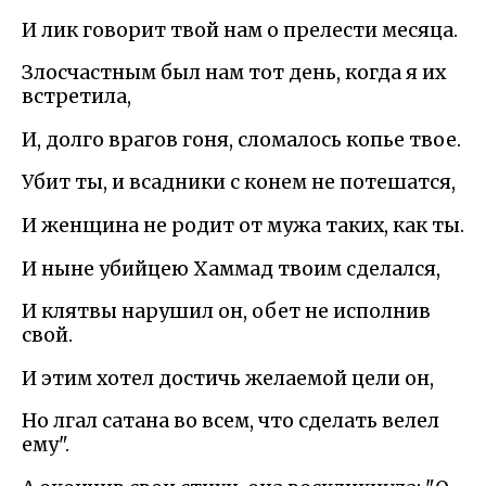
И лик говорит твой нам о прелести месяца.
Злосчастным был нам тот день, когда я их
встретила,
И, долго врагов гоня, сломалось копье твое.
Убит ты, и всадники с конем не потешатся,
И женщина не родит от мужа таких, как ты.
И ныне убийцею Хаммад твоим сделался,
И клятвы нарушил он, обет не исполнив
свой.
И этим хотел достичь желаемой цели он,
Но лгал сатана во всем, что сделать велел
ему".