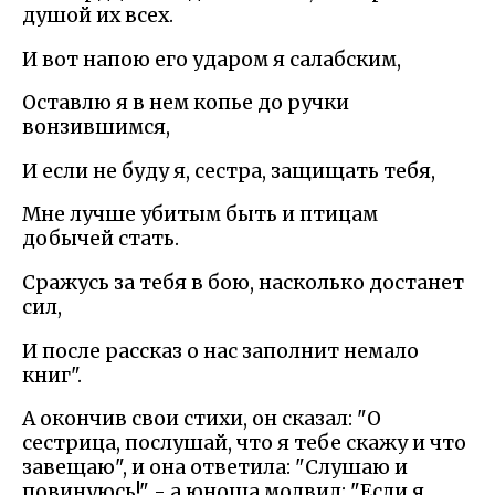
душой их всех.
И вот напою его ударом я салабским,
Оставлю я в нем копье до ручки
вонзившимся,
И если не буду я, сестра, защищать тебя,
Мне лучше убитым быть и птицам
добычей стать.
Сражусь за тебя в бою, насколько достанет
сил,
И после рассказ о нас заполнит немало
книг".
А окончив свои стихи, он сказал: "О
сестрица, послушай, что я тебе скажу и что
завещаю", и она ответила: "Слушаю и
повинуюсь!" - а юноша молвил: "Если я