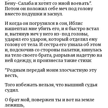
Бену-Салаба и хотят со мной воевать".
Потом он положил себе меч под голову
вместо подушки и заснул.
И когда он погрузился в сон, Иблис
нашептал мне убить его, и я быстро встал
и, вытянув меч у него из-под головы,
ударял его ударом, который отделил ему
голову от тела. И сестра его узнала об этом
и, подскочив со стороны палатки, кинулась
на тело своего брата, разрывая надетую на
ней одежду, и произнесла такие стихи:
"Родным передай моим злосчастную эту
весть,
Того избежать нельзя, что вышний судья
судил.
О брат мой, повержен ты и вот на земле
лежишь,