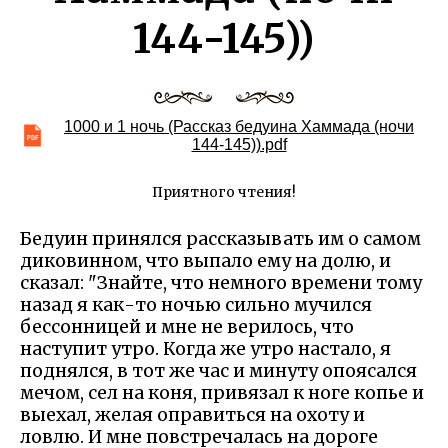
144-145))
1000 и 1 ночь (Рассказ бедуина Хаммада (ночи
144-145)).pdf
Приятного чтения!
Бедуин принялся рассказывать им о самом
диковинном, что выпало ему на долю, и
сказал: "Знайте, что немного времени тому
назад я как-то ночью сильно мучился
бессонницей и мне не верилось, что
наступит утро. Когда же утро настало, я
поднялся, в тот же час и минуту опоясался
мечом, сел на коня, привязал к ноге копье и
выехал, желая оправиться на охоту и
ловлю. И мне повстречалась на дороге