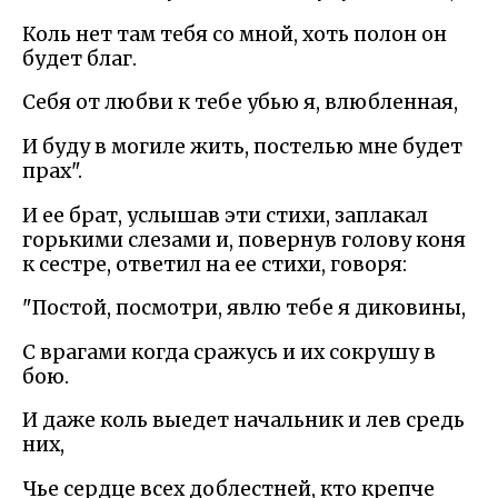
Коль нет там тебя со мной, хоть полон он
будет благ.
Себя от любви к тебе убью я, влюбленная,
И буду в могиле жить, постелью мне будет
прах".
И ее брат, услышав эти стихи, заплакал
горькими слезами и, повернув голову коня
к сестре, ответил на ее стихи, говоря:
"Постой, посмотри, явлю тебе я диковины,
С врагами когда сражусь и их сокрушу в
бою.
И даже коль выедет начальник и лев средь
них,
Чье сердце всех доблестней, кто крепче