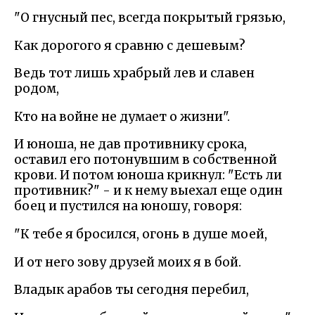
"О гнусный пес, всегда покрытый грязью,
Как дорогого я сравню с дешевым?
Ведь тот лишь храбрый лев и славен
родом,
Кто на войне не думает о жизни".
И юноша, не дав противнику срока,
оставил его потонувшим в собственной
крови. И потом юноша крикнул: "Есть ли
противник?" - и к нему выехал еще один
боец и пустился на юношу, говоря:
"К тебе я бросился, огонь в душе моей,
И от него зову друзей моих я в бой.
Владык арабов ты сегодня перебил,