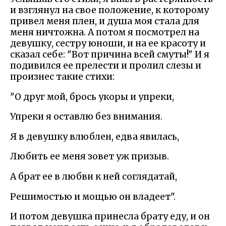
и взглянул на свое положение, к которому
привел меня плен, и душа моя стала для
меня ничтожна. А потом я посмотрел на
девушку, сестру юноши, и на ее красоту и
сказал себе: "Вот причина всей смуты!" И я
подивился ее прелести и пролил слезы и
произнес такие стихи:
"О друг мой, брось укоры и упреки,
Упреки я оставлю без внимания.
Я в девушку влюблен, едва явилась,
Любить ее меня зовет уж призыв.
А брат ее в любви к ней соглядатай,
Решимостью и мощью он владеет".
И потом девушка принесла брату еду, и он