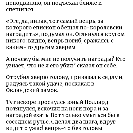
неподвижно, он подъехал ближе и
спешился.
«Эге, да, никак, тот самый вепрь, за
которого епископ обещал по-королевски
наградить», подумал он. Оглянулся кругом
никого: видно, вепрь погиб, сражаясь с
каким-то другим зверем.
А почему бы мне не получить награды? Кто
узнает, что не я его убил? сказал он себе.
Отрубил зверю голову, привязал к седлу и,
радуясь такой удаче, поскакал в
Окландский замок.
Тут вскоре проснулся юный Поллард,
потянулся, вскочил на ноги пора и за
наградой ехать. Вот только умыться бы в
соседнем ручье. Сделал два шага, вдруг
видит о ужас! вепрь-то без головы.