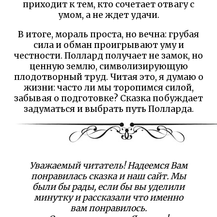
приходит к тем, кто сочетает отвагу с
умом, а не ждет удачи.
В итоге, мораль проста, но вечна: грубая
сила и обман проигрывают уму и
честности. Поллард получает не замок, но
ценную землю, символизирующую
плодотворный труд. Читая это, я думаю о
жизни: часто ли мы торопимся силой,
забывая о подготовке? Сказка побуждает
задуматься и выбрать путь Полларда.
Уважаемый читатель! Надеемся Вам
понравилась сказка и наш сайт. Мы
были бы рады, если бы вы уделили
минутку и рассказали что именно
вам понравилось.