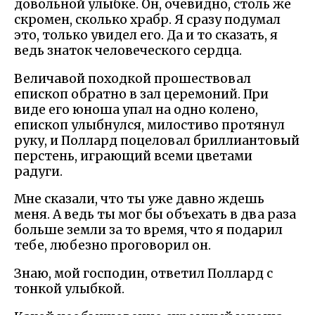
довольной улыбке. Он, очевидно, столь же
скромен, сколько храбр. Я сразу подумал
это, только увидел его. Да и то сказать, я
ведь знаток человеческого сердца.
Величавой походкой прошествовал
епископ обратно в зал церемоний. При
виде его юноша упал на одно колено,
епископ улыбнулся, милостиво протянул
руку, и Поллард поцеловал бриллиантовый
перстень, играющий всеми цветами
радуги.
Мне сказали, что ты уже давно ждешь
меня. А ведь ты мог бы объехать в два раза
больше земли за то время, что я подарил
тебе, любезно проговорил он.
Знаю, мой господин, ответил Поллард с
тонкой улыбкой.