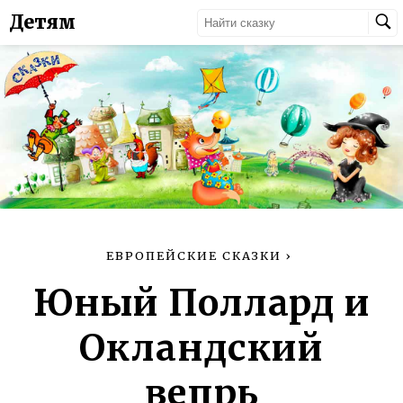
Детям
ЕВРОПЕЙСКИЕ СКАЗКИ
›
Юный Поллард и
Окландский
вепрь