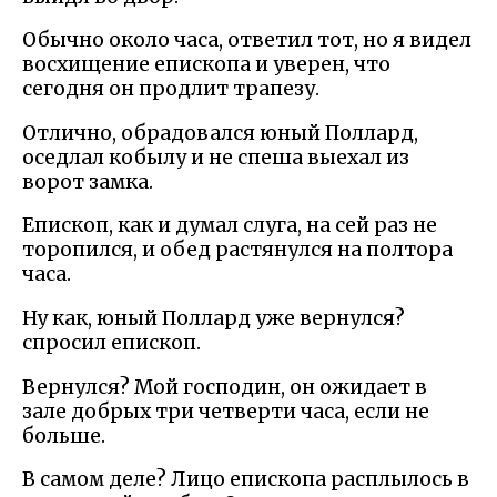
Обычно около часа, ответил тот, но я видел
восхищение епископа и уверен, что
сегодня он продлит трапезу.
Отлично, обрадовался юный Поллард,
оседлал кобылу и не спеша выехал из
ворот замка.
Епископ, как и думал слуга, на сей раз не
торопился, и обед растянулся на полтора
часа.
Ну как, юный Поллард уже вернулся?
спросил епископ.
Вернулся? Мой господин, он ожидает в
зале добрых три четверти часа, если не
больше.
В самом деле? Лицо епископа расплылось в