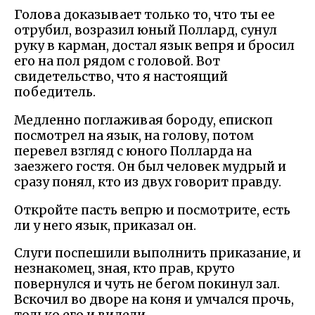
Голова доказывает только то, что ты ее
отрубил, возразил юный Поллард, сунул
руку в карман, достал язык вепря и бросил
его на пол рядом с головой. Вот
свидетельство, что я настоящий
победитель.
Медленно поглаживая бороду, епископ
посмотрел на язык, на голову, потом
перевел взгляд с юного Полларда на
заезжего гостя. Он был человек мудрый и
сразу понял, кто из двух говорит правду.
Откройте пасть вепрю и посмотрите, есть
ли у него язык, приказал он.
Слуги поспешили выполнить приказание, и
незнакомец, зная, кто прав, круто
повернулся и чуть не бегом покинул зал.
Вскочил во дворе на коня и умчался прочь,