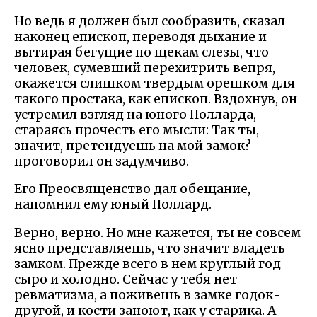
Но ведь я должен был сообразить, сказал
наконец епископ, переводя дыхание и
вытирая бегущие по щекам слезы, что
человек, сумевший перехитрить вепря,
окажется слишком твердым орешком для
такого простака, как епископ. Вздохнув, он
устремил взгляд на юного Полларда,
стараясь прочесть его мысли: Так ты,
значит, претендуешь на мой замок?
проговорил он задумчиво.
Его Преосвященство дал обещание,
напомнил ему юный Поллард.
Верно, верно. Но мне кажется, ты не совсем
ясно представляешь, что значит владеть
замком. Прежде всего в нем круглый год
сыро и холодно. Сейчас у тебя нет
ревматизма, а поживешь в замке годок-
другой, и кости заноют, как у старика. А