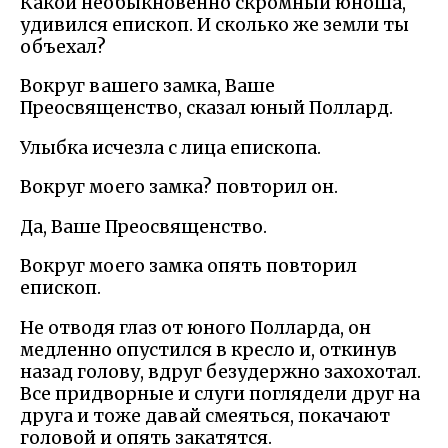
Какой необыкновенно скромный юноша,
удивился епископ. И сколько же земли ты
объехал?
Вокруг вашего замка, Ваше
Преосвященство, сказал юный Поллард.
Улыбка исчезла с лица епископа.
Вокруг моего замка? повторил он.
Да, Ваше Преосвященство.
Вокруг моего замка опять повторил
епископ.
Не отводя глаз от юного Полларда, он
медленно опустился в кресло и, откинув
назад голову, вдруг безудержно захохотал.
Все придворные и слуги поглядели друг на
друга и тоже давай смеяться, покачают
головой и опять закатятся.