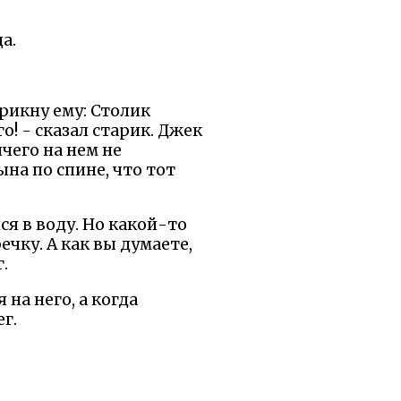
а.
Крикну ему: Столик
го! - сказал старик. Джек
чего на нем не
ына по спине, что тот
ся в воду. Но какой-то
чку. А как вы думаете,
.
на него, а когда
г.