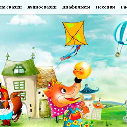
ем сказки
Аудиосказки
Диафильмы
Песенки
Ра