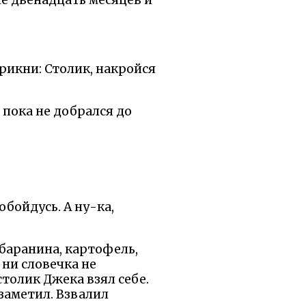
Крикни: Столик, накройся
 пока не добрался до
обойдусь. А ну-ка,
 баранина, картофель,
 ни словечка не
столик Джека взял себе.
заметил. Взвалил