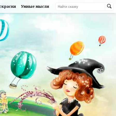
скраски
Умные мысли