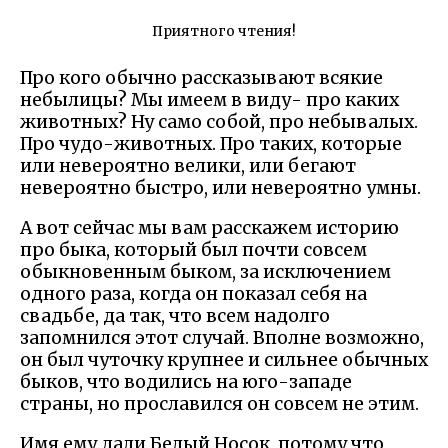
Приятного чтения!
Про кого обычно рассказывают всякие
небылицы? Мы имеем в виду- про каких
животных? Ну само собой, про небывалых.
Про чудо-животных. Про таких, которые
или невероятно велики, или бегают
невероятно быстро, или невероятно умны.
А вот сейчас мы вам расскажем историю
про быка, который был почти совсем
обыкновенным быком, за исключением
одного раза, когда он показал себя на
свадьбе, да так, что всем надолго
запомнился этот случай. Вполне возможно,
он был чуточку крупнее и сильнее обычных
быков, что водились на юго-западе
страны, но прославился он совсем не этим.
Имя ему дали Белый Носок, потому что