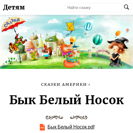
Детям
СКАЗКИ АМЕРИКИ
›
Бык Белый Носок
Бык Белый Носок.pdf