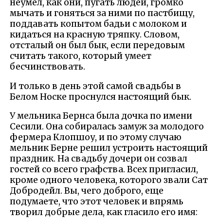
неумел, как они, пугать людей, громко
мычать и гоняться за ними по пастбищу,
поддавать копытом бадьи с молоком и
кидаться на красную тряпку. Словом,
отсталый он был бык, если передовым
считать такого, который умеет
бесчинствовать.
И только в день этой самой свадьбы в
Белом Носке проснулся настоящий бык.
У мельника Бернса была дочка по имени
Сесили. Она собиралась замуж за молодого
фермера Клопшоу, и по этому случаю
мельник Берне решил устроить настоящий
праздник. На свадьбу дочери он созвал
гостей со всего графства. Всех пригласил,
кроме одного человека, которого звали Сат
Добродейл. Вы, чего доброго, еще
подумаете, что этот человек и впрямь
творил добрые дела, как гласило его имя: