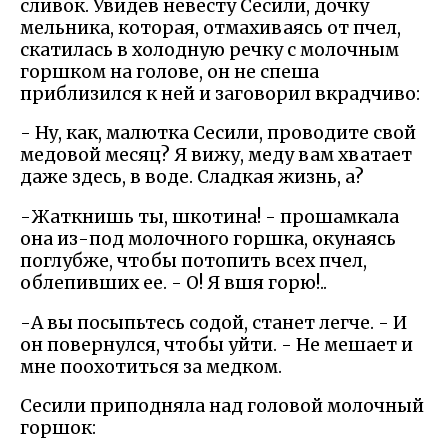
сливок. Увидев невесту Сесили, дочку
мельника, которая, отмахиваясь от пчел,
скатилась в холодную речку с молочным
горшком на голове, он не спеша
приблизился к ней и заговорил вкрадчиво:
- Ну, как, малютка Сесили, проводите свой
медовой месяц? Я вижу, меду вам хватает
даже здесь, в воде. Сладкая жизнь, а?
-Жаткнишь ты, шкотина! - прошамкала
она из-под молочного горшка, окунаясь
поглубже, чтобы потопить всех пчел,
облепивших ее. - О! Я вшя горю!..
-А вы посыпьтесь содой, станет легче. - И
он повернулся, чтобы уйти. - Не мешает и
мне поохотиться за медком.
Сесили приподняла над головой молочный
горшок: