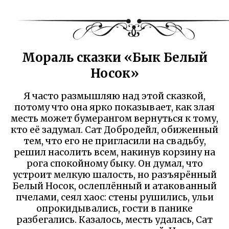
Мораль сказки «Бык Белый
Носок»
Я часто размышляю над этой сказкой,
потому что она ярко показывает, как злая
месть может бумерангом вернуться к тому,
кто её задумал. Сат Добродейл, обиженный
тем, что его не пригласили на свадьбу,
решил насолить всем, накинув корзину на
рога спокойному быку. Он думал, что
устроит мелкую шалость, но разъярённый
Белый Носок, ослеплённый и атакованный
пчелами, сеял хаос: стены рушились, ульи
опрокидывались, гости в панике
разбегались. Казалось, месть удалась, Сат