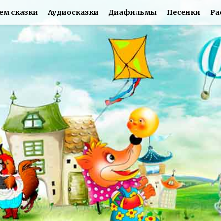
ем сказки
Аудиосказки
Диафильмы
Песенки
Ра