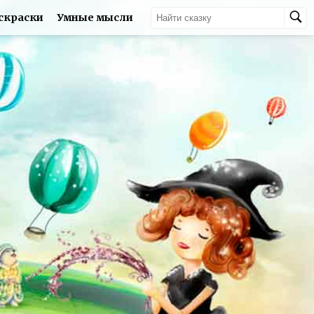
скраски
Умные мысли