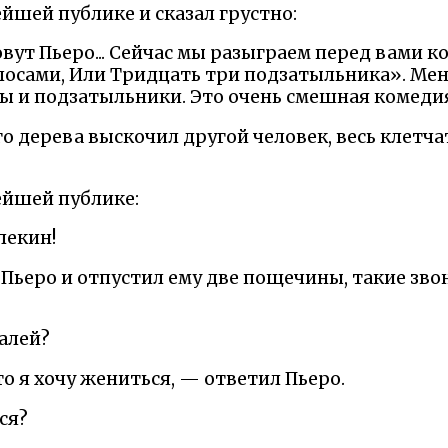
йшей публике и сказал грустно:
вут Пьеро... Сейчас мы разыграем перед вами 
лосами, Или Тридцать три подзатыльника». Мен
ы и подзатыльники. Это очень смешная комедия.
о дерева выскочил другой человек, весь клетч
ейшей публике:
лекин!
 Пьеро и отпустил ему две пощечины, такие звон
алей?
о я хочу жениться, — ответил Пьеро.
ся?