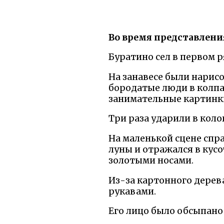
Во время представлени
Буратино сел в первом р
На занавесе были нарис
бородатые люди в колпак
занимательные картинк
Три раза ударили в колок
На маленькой сцене спра
луны и отражался в кусо
золотыми носами.
Из-за картонного дерев
рукавами.
Его лицо было обсыпано 