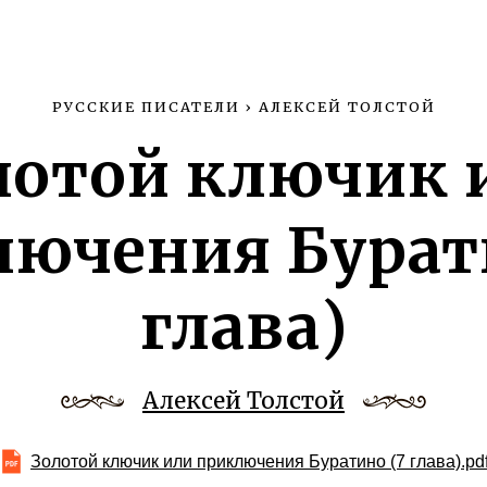
РУССКИЕ ПИСАТЕЛИ
›
АЛЕКСЕЙ ТОЛСТОЙ
лотой ключик 
ючения Бурат
глава)
Алексей Толстой
Золотой ключик или приключения Буратино (7 глава).pd