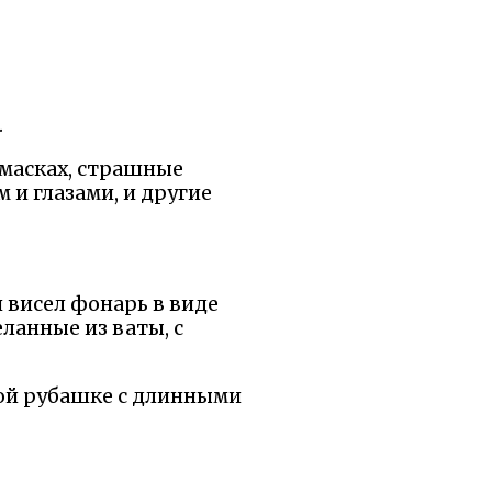
.
 масках, страшные
 и глазами, и другие
 висел фонарь в виде
еланные из ваты, с
лой рубашке с длинными