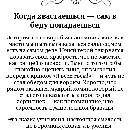
Когда хвастаешься — сам в
беду попадаешься
История этого воробья напомнила мне, как
часто мы пытаемся казаться сильнее, чем
есть на самом деле. Юный герой так рвался
доказать свою храбрость, что не заметил
настоящей опасности. Вместо того чтобы
спокойно оценить силы, он выскочил
вперед с криком «Я всех съем!» — и чуть не
стал обедом для вороны. Хорошо, что
рядом оказался мудрый хомяк, который не
стал его наказывать, а просто дал
зернышек — как напоминание, что
скромность лучше ложной бравады.
Эта сказка учит меня: настоящая смелость
— не в громких словах, а в умении