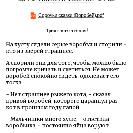
Сорочьи сказки (Воробей).pdf
Приятного чтения!
На кусту сидели серые воробьи и спорили -
кто из зверей страшнее.
А спорили они для того, чтобы можно было
погромче кричать и суетиться. Не может
воробей спокойно сидеть: одолевает его
тоска.
- Нет страшнее рыжего кота, - сказал
кривой воробей, которого царапнул раз
кот в прошлом году лапой.
- Мальчишки много хуже, - ответила
воробьиха, - постоянно яйца воруют.