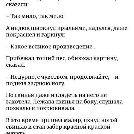
сказали:
- Так мило, так мило!
А индюк шаркнул крыльями, надулся, даже
покраснел и гаркнул:
- Какое великое произведение!..
Прибежал тощий пес, обнюхал картину,
сказал:
- Недурно, с чувством, продолжайте, - и
поднял заднюю ногу.
Но свинья даже и глядеть на него не
захотела. Лежала свинья на боку, слушала
похвалы и похрюкивала.
В это время пришел маляр, пхнул ногой
свинью и стал забор красной краской
мазать.