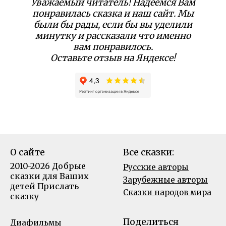
Уважаемый читатель! Надеемся Вам
понравилась сказка и наш сайт. Мы
были бы рады, если бы вы уделили
минутку и рассказали что именно
вам понравилось.
Оставьте отзыв на Яндексе!
О сайте
Все сказки:
2010-2026 Добрые
Русские авторы
сказки для Ваших
Зарубежные авторы
детей
Прислать
Сказки народов мира
сказку
Поделиться
Диафильмы