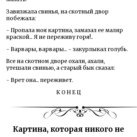
Завизжала свинья, на скотный двор
побежала:
- Пропала моя картина, замазал ее маляр
краской... Я не переживу горя!..
- Варвары, варвары... - закурлыкал голубь.
Все на скотном дворе охали, ахали,
утешали свинью, а старый бык сказал:
- Врет она... переживет.
К О Н Е Ц
Картина, которая никого не