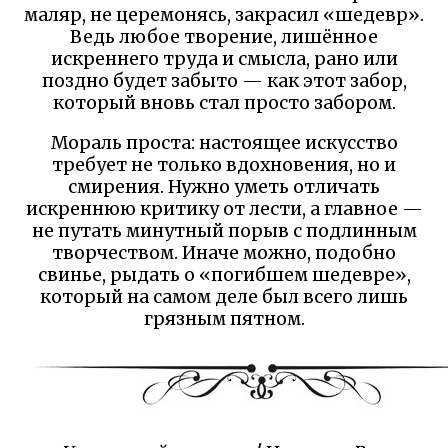
маляр, не церемонясь, закрасил «шедевр».
Ведь любое творение, лишённое
искреннего труда и смысла, рано или
поздно будет забыто — как этот забор,
который вновь стал просто забором.
Мораль проста: настоящее искусство
требует не только вдохновения, но и
смирения. Нужно уметь отличать
искреннюю критику от лести, а главное —
не путать минутный порыв с подлинным
творчеством. Иначе можно, подобно
свинье, рыдать о «погибшем шедевре»,
который на самом деле был всего лишь
грязным пятном.