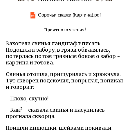
Сорочьи сказки (Картина).pdf
Приятного чтения!
Захотела свинья ландшафт писать.
Подошла к забору, в грязи обвалялась,
потерлась потом грязным боком о забор -
картина и готова.
Свинья отошла, прищурилась и хрюкнула.
Тут скворец подскочил, попрыгал, попикал
и говорит:
- Плохо, скучно!
- Как? - сказала свинья и насупилась -
прогнала скворца.
Пришли индюшки, шейками покивали,