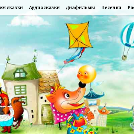
ем сказки
Аудиосказки
Диафильмы
Песенки
Ра