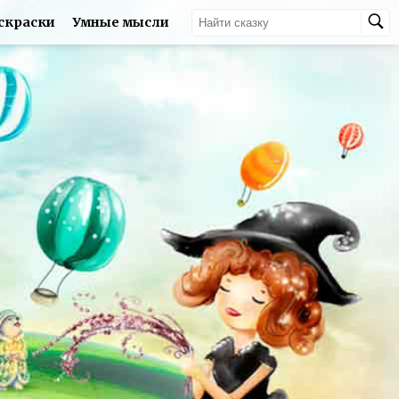
скраски
Умные мысли