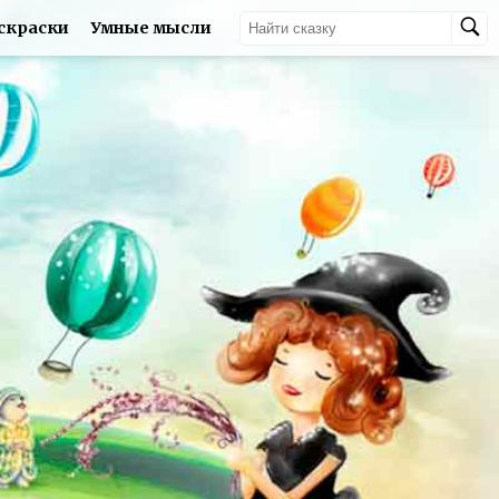
скраски
Умные мысли