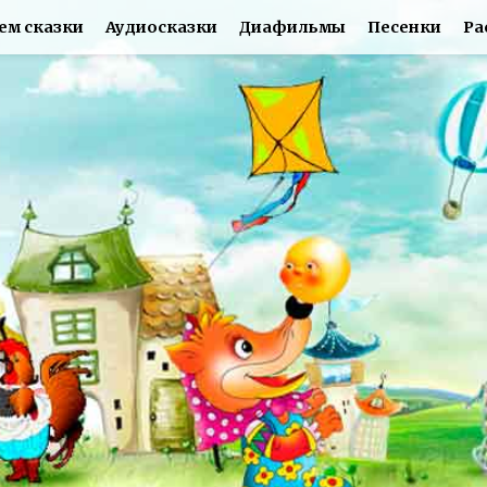
ем сказки
Аудиосказки
Диафильмы
Песенки
Ра