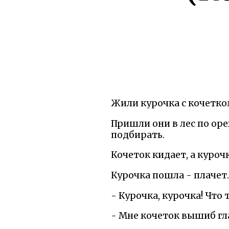
Жили курочка с кочетко
Пришли они в лес по оре
подбирать.
Кочеток кидает, а куроч
Курочка пошла - плачет
- Курочка, курочка! Что
- Мне кочеток вышиб гл