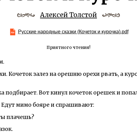
Алексей Толстой
Русские народные сказки (Кочеток и курочка).pdf
Приятного чтения!
м.
хи. Кочеток залез на орешню орехи рвать, а кур
ка подбирает. Вот кинул кочеток орешек и попал
. Едут мимо бояре и спрашивают:
 ты плачешь?
азок.