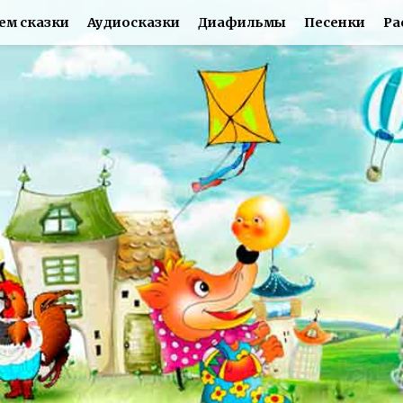
ем сказки
Аудиосказки
Диафильмы
Песенки
Ра