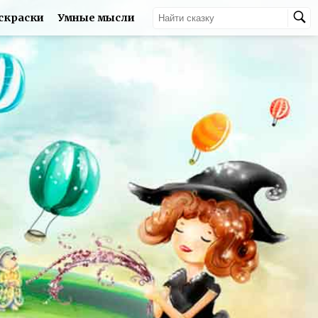
скраски
Умные мысли