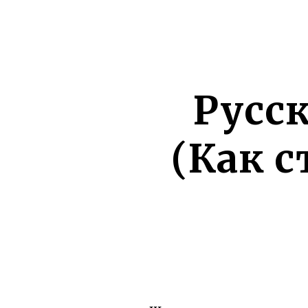
Русс
(Как с