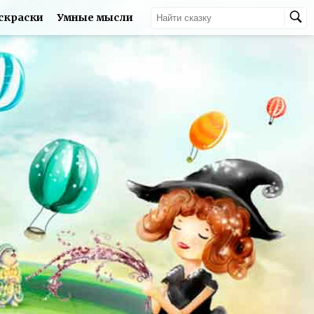
скраски
Умные мысли