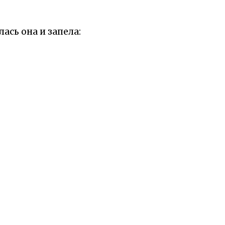
ась она и запела: