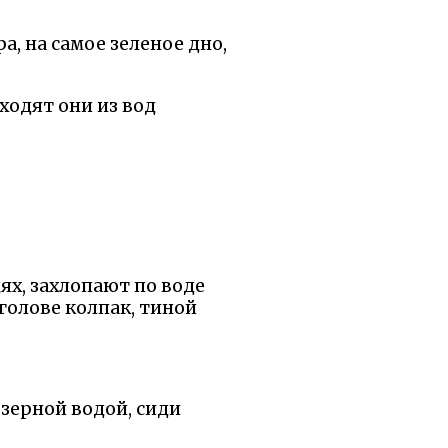
а, на самое зеленое дно,
ходят они из вод
ях, захлопают по воде
голове колпак, тиной
 озерной водой, сиди