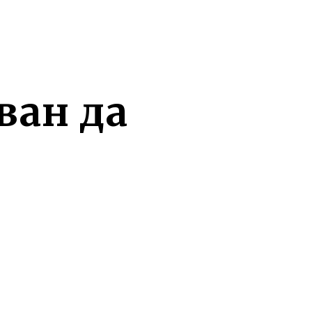
ван да