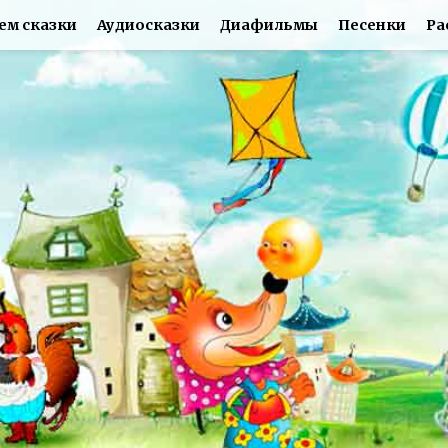
ем сказки
Аудиосказки
Диафильмы
Песенки
Ра