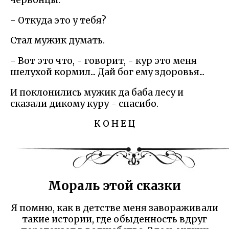
червонцы.
- Откуда это у тебя?
Стал мужик думать.
- Вот это что, - говорит, - кур это меня
шелухой кормил... Дай бог ему здоровья...
И поклонились мужик да баба лесу и
сказали дикому куру - спасибо.
К О Н Е Ц
Мораль этой сказки
Я помню, как в детстве меня завораживали
такие истории, где обыденность вдруг