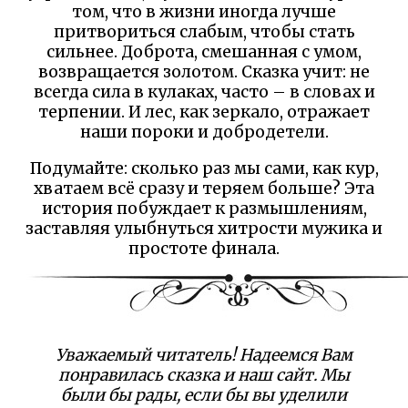
том, что в жизни иногда лучше
притвориться слабым, чтобы стать
сильнее. Доброта, смешанная с умом,
возвращается золотом. Сказка учит: не
всегда сила в кулаках, часто – в словах и
терпении. И лес, как зеркало, отражает
наши пороки и добродетели.
Подумайте: сколько раз мы сами, как кур,
хватаем всё сразу и теряем больше? Эта
история побуждает к размышлениям,
заставляя улыбнуться хитрости мужика и
простоте финала.
Уважаемый читатель! Надеемся Вам
понравилась сказка и наш сайт. Мы
были бы рады, если бы вы уделили