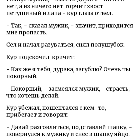
нет, а из ничего нет торчит хвост
петушиный и лапа - кур глаза отвел.
- Так, - сказал мужик, - значит, приходится
мне пропасть.
Сел и начал разуваться, снял полушубок.
Кур подскочил, кричит:
- Как же я тебя, дурака, загублю? Очень ты
покорный.
- Покорный, - засмеялся мужик, - страсть,
что хочешь делай.
Кур убежал, пошептался с кем-то,
прибегает и говорит:
- Давай разговляться, подставляй шапку, -
повернулся к мужику и снес в шапку яйцо.