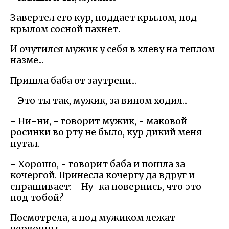
Завертел его кур, поддает крылом, под
крылом сосной пахнет.
И очутился мужик у себя в хлеву на теплом
назме...
Пришла баба от заутрени...
- Это ты так, мужик, за вином ходил...
- Ни-ни, - говорит мужик, - маковой
росинки во рту не было, кур дикий меня
путал.
- Хорошо, - говорит баба и пошла за
кочергой. Принесла кочергу да вдруг и
спрашивает: - Ну-ка повернись, что это
под тобой?
Посмотрела, а под мужиком лежат