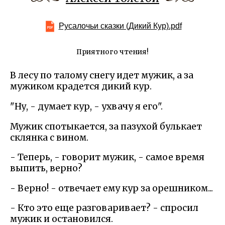
Русалочьи сказки (Дикий Кур).pdf
Приятного чтения!
В лесу по талому снегу идет мужик, а за
мужиком крадется дикий кур.
"Ну, - думает кур, - ухвачу я его".
Мужик спотыкается, за пазухой булькает
склянка с вином.
- Теперь, - говорит мужик, - самое время
выпить, верно?
- Верно! - отвечает ему кур за орешником...
- Кто это еще разговаривает? - спросил
мужик и остановился.