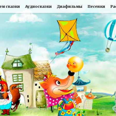
ем сказки
Аудиосказки
Диафильмы
Песенки
Ра