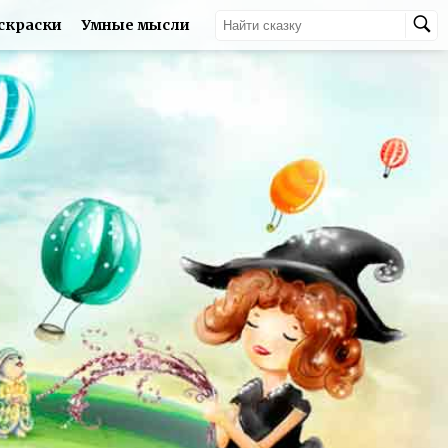
скраски
Умные мысли