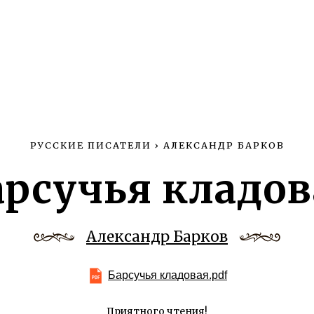
РУССКИЕ ПИСАТЕЛИ
›
АЛЕКСАНДР БАРКОВ
арсучья кладов
Александр Барков
Барсучья кладовая.pdf
Приятного чтения!