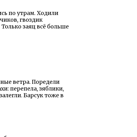
ись по утрам. Ходили
чиков, гвоздик
 Только заяц всё больше
ьные ветра. Поредели
хи: перепела, зяблики,
залегли. Барсук тоже в