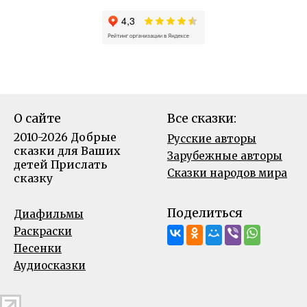
О сайте
Все сказки:
2010-2026 Добрые
Русские авторы
сказки для Ваших
Зарубежные авторы
детей
Прислать
Сказки народов мира
сказку
Поделиться
Диафильмы
Раскраски
Песенки
Аудиосказки