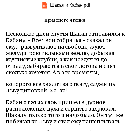
Шакал и Кабан.pdf
Приятного чтения!
Несколько дней спустя Шакал отправился к
Кабану. - Все твои собратья,- сказал он
ему,- разгуливают на свободе, жуют
желуди, роют клыками землю, добывая
мучнистые клубни, а как наедятся до
отвалу, забираются в свои логова и спят
сколько хочется. А в это время ты,
которого все хвалят за отвагу, служишь
Льву циновкой. Ха-ха!
Кабан от этих слов пришел в дурное
расположение духа и сердито захрюкал.
Шакалу только того и надо было. Он тут же
побежал ко Льву и стал ему нашептывать: