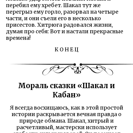
перебил ему хребет. Шакал тут же
перегрыз ему горло, разорвал на четыре
части, и они съели его в несколько
присестов. Хитрюга радовался жизни,
думая про себя: Вот и настали прекрасные
времена!
К О Н Е Ц
Мораль сказки «Шакал и
Кабан»
Я всегда восхищаюсь, как в этой простой
истории раскрывается вечная правда о
природе обмана. Шакал, хитрый и
расчетливый, мастерски использует