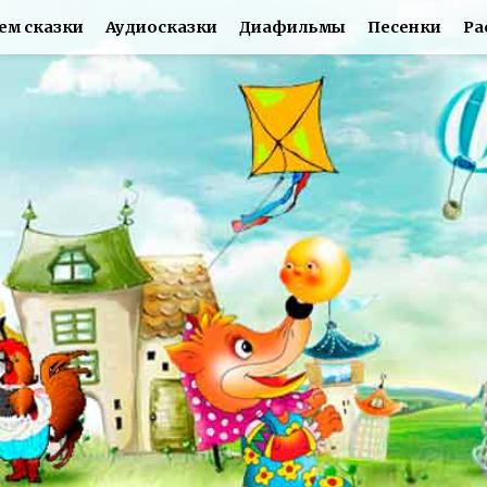
ем сказки
Аудиосказки
Диафильмы
Песенки
Ра