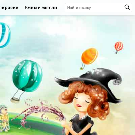
скраски
Умные мысли