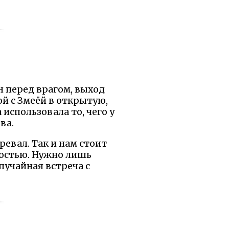
н перед врагом, выход
ой с Змеёй в открытую,
 использовала то, чего у
ва.
ревал. Так и нам стоит
ростью. Нужно лишь
лучайная встреча с