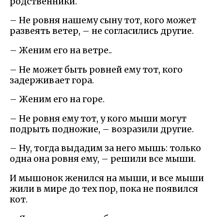
родственники.
– Не ровня нашему сыну тот, кого может
развеять ветер, – не согласились другие.
– Женим его на ветре..
– Не может быть ровней ему тот, кого
задерживает гора.
– Женим его на горе.
– Не ровня ему тот, у кого мыши могут
подрыть подножие, – возразили другие.
– Ну, тогда выдадим за него мышь: только
одна она ровня ему, – решили все мыши.
И мышонок женился на мыши, и все мыши
жили в мире до тех пор, пока не появился
кот.