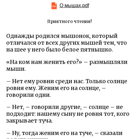
О мышах.pdf
Приятного чтения!
Однажды родился мышонок, который
отличался от всех других мышей тем, что
на шее у него было белое пятнышко.
«На ком нам женить его?» – размышляли
мыши.
– Нет ему ровни среди нас. Только солнце
ровня ему. Женим его на солнце, –
говорили одни.
– Нет, – говорили другие, – солнце – не
подходит: нашему сыну не ровня тот, кого
закрывает туча.
– Ну, тогда женим его на туче, – сказали