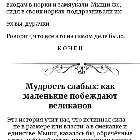
входам в норки и замяукали. Мыши же,
сидя в своих норках, поддразнивали их:
Эх вы, дурачки!
Говорят, что все это на самом деле было.
К О Н Е Ц
Мудрость слабых: как
маленькие побеждают
великанов
Эта история учит нас, что истинная сила —
не в размере или власти, а в смекалке и
единстве. Мыши, казалось бы, обречённые