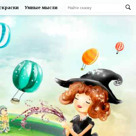
скраски
Умные мысли