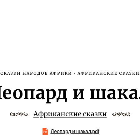
СКАЗКИ НАРОДОВ АФРИКИ
›
АФРИКАНСКИЕ СКАЗКИ
Леопард и шака
Африканские сказки
Леопард и шакал.pdf