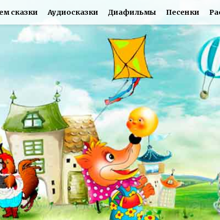
ем сказки
Аудиосказки
Диафильмы
Песенки
Ра