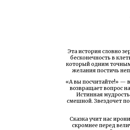
Эта история словно зе
бесконечность в клет
который одним точным 
желания постичь непо
«А вы посчитайте!» — в
возвращает вопрос наз
Истинная мудрость 
смешной. Звездочет по
Сказка учит нас ирони
скромнее перед вели