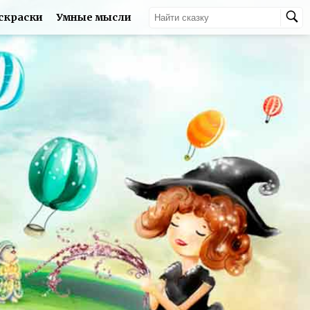
скраски
Умные мысли