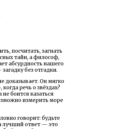
ть, посчитать, загнать
сных тайн, а философ,
ает абсурдность нашего
 загадку без отгадки.
не доказывает. Он мягко
 когда речь о звёздах?
 не боится казаться
возможно измерить море
словно говорит: будьте
а лучший ответ — это