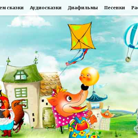
ем сказки
Аудиосказки
Диафильмы
Песенки
Ра