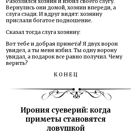
Разозлился хозяин и избил своего слугу.
Вернулись они домой, хозяин впереди, а
слуга сзади. И вдруг видят: хозяину
прислали богатое подношение.
Сказал тогда слуга хозяину:
Вот тебе и добрая примета! Я двух ворон
увидел, а ты меня избил. Ты одну ворону
увидал, а подарок все равно получил. Чему
верить?
К О Н Е Ц
Ирония суеверий: когда
приметы становятся
ловушкой