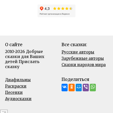
О сайте
Все сказки:
2010-2026 Добрые
Русские авторы
сказки для Ваших
Зарубежные авторы
детей
Прислать
Сказки народов мира
сказку
Поделиться
Диафильмы
Раскраски
Песенки
Аудиосказки