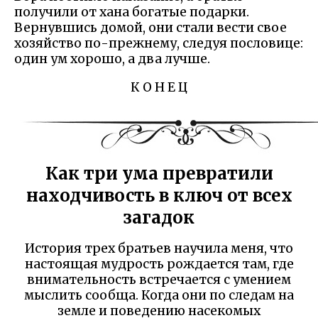
получили от хана богатые подарки.
Вернувшись домой, они стали вести свое
хозяйство по-прежнему, следуя пословице:
один ум хорошо, а два лучше.
К О Н Е Ц
Как три ума превратили
находчивость в ключ от всех
загадок
История трех братьев научила меня, что
настоящая мудрость рождается там, где
внимательность встречается с умением
мыслить сообща. Когда они по следам на
земле и поведению насекомых