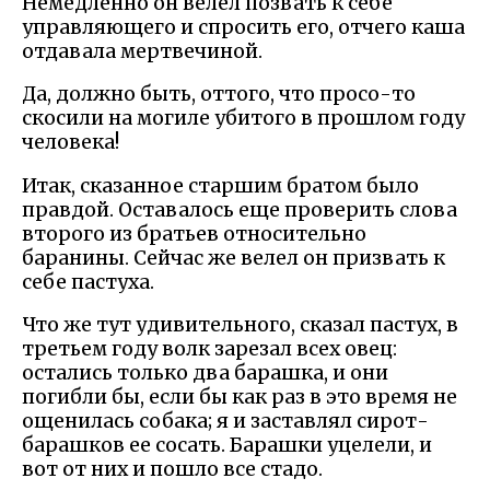
Немедленно он велел позвать к себе
управляющего и спросить его, отчего каша
отдавала мертвечиной.
Да, должно быть, оттого, что просо-то
скосили на могиле убитого в прошлом году
человека!
Итак, сказанное старшим братом было
правдой. Оставалось еще проверить слова
второго из братьев относительно
баранины. Сейчас же велел он призвать к
себе пастуха.
Что же тут удивительного, сказал пастух, в
третьем году волк зарезал всех овец:
остались только два барашка, и они
погибли бы, если бы как раз в это время не
ощенилась собака; я и заставлял сирот-
барашков ее сосать. Барашки уцелели, и
вот от них и пошло все стадо.