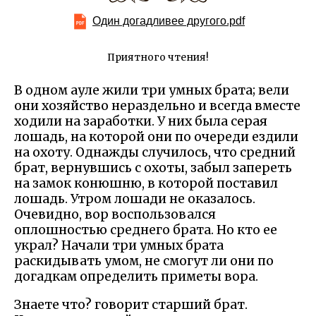
Один догадливее другого.pdf
Приятного чтения!
В одном ауле жили три умных брата; вели
они хозяйство нераздельно и всегда вместе
ходили на заработки. У них была серая
лошадь, на которой они по очереди ездили
на охоту. Однажды случилось, что средний
брат, вернувшись с охоты, забыл запереть
на замок конюшню, в которой поставил
лошадь. Утром лошади не оказалось.
Очевидно, вор воспользовался
оплошностью среднего брата. Но кто ее
украл? Начали три умных брата
раскидывать умом, не смогут ли они по
догадкам определить приметы вора.
Знаете что? говорит старший брат.