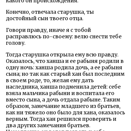
какого он происхождения.
Конечно, отвечала старушка, ты
достойный сын твоего отца.
Говори правду, иначе я с тобой
расправлюсь по-своему: велю снести тебе
голову.
Тогда старушка открыла ему всю правду.
Оказалось, что ханша и ее рабыня родили в
одну ночь: ханша родила дочь, а ее рабыня
сына; но так как старый хан был последним
в своем роде, то, желая ему дать
наследника, ханша подменила детей: себе
взяла мальчика рабыни и воспитала его
вместо сына, а дочь отдала рабыне. Таким
образом, замечание младшего из братьев,
как ни тяжело оно было для хана, оказалось
верным. Тогда хан решился проверить и
два других замечания братьев.