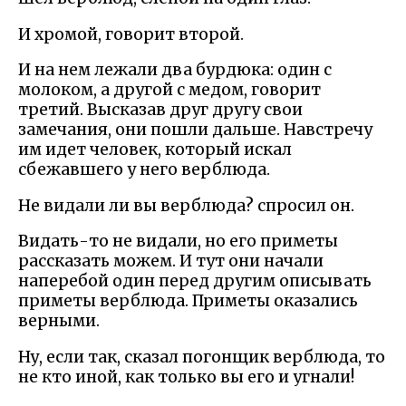
И хромой, говорит второй.
И на нем лежали два бурдюка: один с
молоком, а другой с медом, говорит
третий. Высказав друг другу свои
замечания, они пошли дальше. Навстречу
им идет человек, который искал
сбежавшего у него верблюда.
Не видали ли вы верблюда? спросил он.
Видать-то не видали, но его приметы
рассказать можем. И тут они начали
наперебой один перед другим описывать
приметы верблюда. Приметы оказались
верными.
Ну, если так, сказал погонщик верблюда, то
не кто иной, как только вы его и угнали!