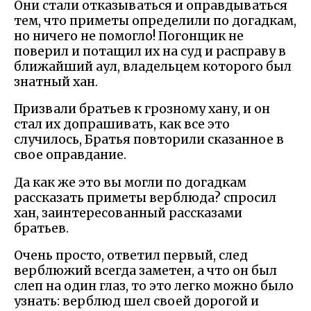
Они стали отказываться и оправдываться
тем, что приметы определили по догадкам,
но ничего не помогло! Погонщик не
поверил и потащил их на суд и расправу в
ближайший аул, владельцем которого был
знатный хан.
Призвали братьев к грозному хану, и он
стал их допрашивать, как все это
случилось, Братья повторили сказанное в
свое оправдание.
Да как же это вы могли по догадкам
рассказать приметы верблюда? спросил
хан, заинтересованный рассказами
братьев.
Очень просто, ответил первый, след
верблюжий всегда заметен, а что он был
слеп на один глаз, то это легко можно было
узнать: верблюд шел своей дорогой и