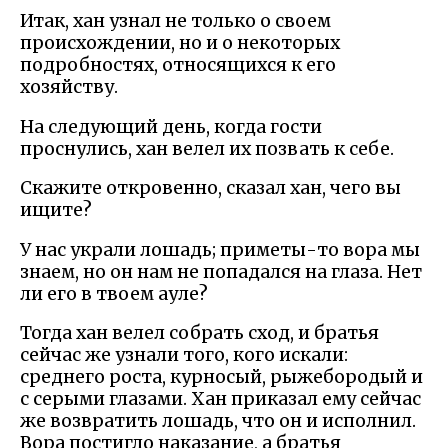
Итак, хан узнал не только о своем
происхождении, но и о некоторых
подробностях, относящихся к его
хозяйству.
На следующий день, когда гости
проснулись, хан велел их позвать к себе.
Скажите откровенно, сказал хан, чего вы
ищите?
У нас украли лошадь; приметы-то вора мы
знаем, но он нам не попадался на глаза. Нет
ли его в твоем ауле?
Тогда хан велел собрать сход, и братья
сейчас же узнали того, кого искали:
среднего роста, курносый, рыжебородый и
с серыми глазами. Хан приказал ему сейчас
же возвратить лошадь, что он и исполнил.
Вора постигло наказание, а братья