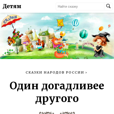
Детям
СКАЗКИ НАРОДОВ РОССИИ
›
Один догадливее
другого