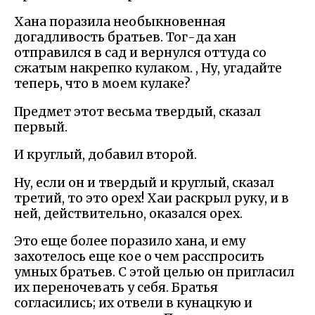
Хана поразила необыкновенная
догадливость братьев. Тог-да хан
отправился в сад и вернулся оттуда со
сжатым накрепко кулаком. , Ну, угадайте
теперь, что в моем кулаке?
Предмет этот весьма твердый, сказал
первый.
И круглый, добавил второй.
Ну, если он и твердый и круглый, сказал
третий, то это орех! Хаи раскрыл руку, и в
ней, действительно, оказался орех.
Это еще более поразило хана, и ему
захотелось еще кое о чем расспросить
умных братьев. С этой целью он пригласил
их переночевать у себя. Братья
согласились; их отвели в кунацкую и