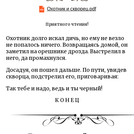
Охотник и скворец.pdf
Приятного чтения!
Охотник долго искал дичь, но ему не везло
не попалось ничего. Возвращаясь домой, он
заметил на орешнике дрозда. Выстрелил в
него, да промахнулся.
Досадуя, он пошел дальше. По пути, увидев
скворца, подстрелил его, приговаривая:
Так тебе и надо, ведь и ты черный!
К О Н Е Ц