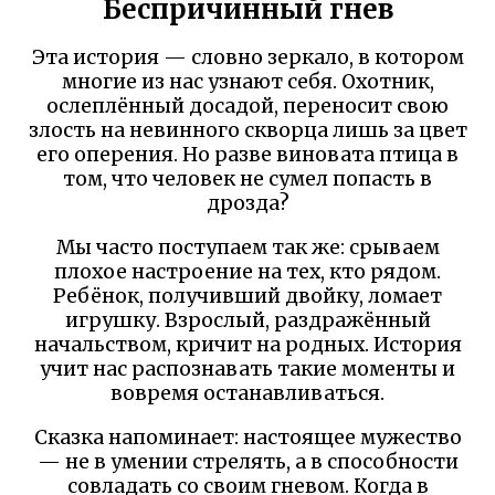
Беспричинный гнев
Эта история — словно зеркало, в котором
многие из нас узнают себя. Охотник,
ослеплённый досадой, переносит свою
злость на невинного скворца лишь за цвет
его оперения. Но разве виновата птица в
том, что человек не сумел попасть в
дрозда?
Мы часто поступаем так же: срываем
плохое настроение на тех, кто рядом.
Ребёнок, получивший двойку, ломает
игрушку. Взрослый, раздражённый
начальством, кричит на родных. История
учит нас распознавать такие моменты и
вовремя останавливаться.
Сказка напоминает: настоящее мужество
— не в умении стрелять, а в способности
совладать со своим гневом. Когда в