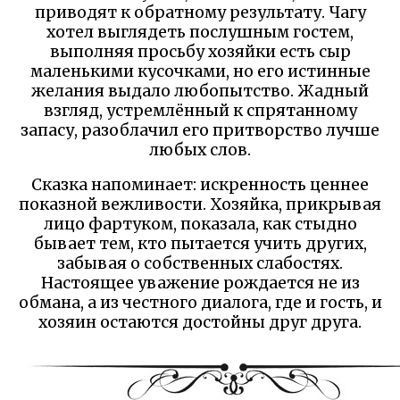
приводят к обратному результату. Чагу
хотел выглядеть послушным гостем,
выполняя просьбу хозяйки есть сыр
маленькими кусочками, но его истинные
желания выдало любопытство. Жадный
взгляд, устремлённый к спрятанному
запасу, разоблачил его притворство лучше
любых слов.
Сказка напоминает: искренность ценнее
показной вежливости. Хозяйка, прикрывая
лицо фартуком, показала, как стыдно
бывает тем, кто пытается учить других,
забывая о собственных слабостях.
Настоящее уважение рождается не из
обмана, а из честного диалога, где и гость, и
хозяин остаются достойны друг друга.