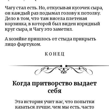
Чагу стал есть. Но, откусывая кусочек сыра,
он каждый раз подымал голову к потолку.
Дело в том, что там висела плетеная
корзинка, в которой был виден изрядный
круг сыра, и Чагу это заметил.
А хозяйке пришлось от стыда прикрыть
лицо фартуком.
К О Н Е Ц
Когда притворство выдает
себя
Эта история учит нас, что попытки
казаться лучше, чем мы есть, часто