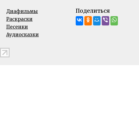
Поделиться
Диафильмы
Раскраски
Песенки
Аудиосказки