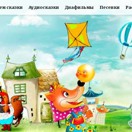
ем сказки
Аудиосказки
Диафильмы
Песенки
Ра