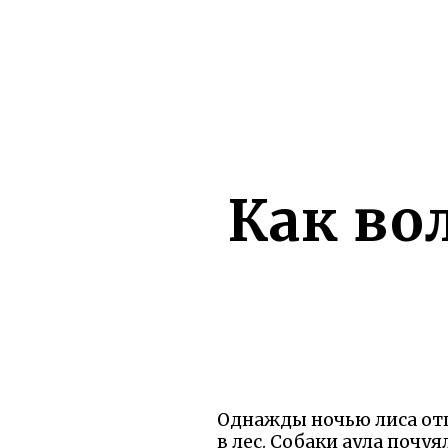
Как во
Однажды ночью лиса отп
в лес. Собаки аула почуя