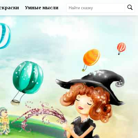
скраски
Умные мысли