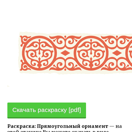
Скачать раскраску [pdf]
Раскраска: Прямоугольный орнамент
— на
этой станице Вы можете скачать в виде