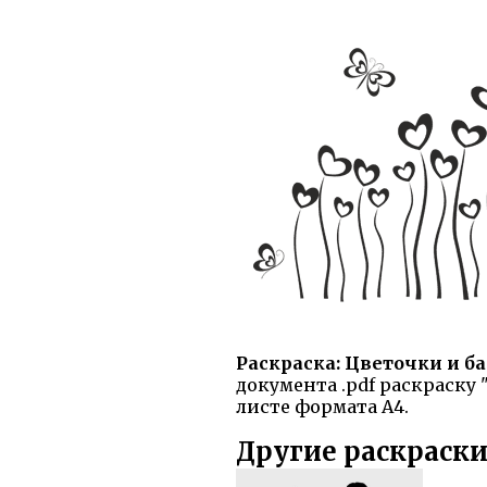
Раскраска: Цветочки и б
документа .pdf раскраску
листе формата А4.
Другие раскраски