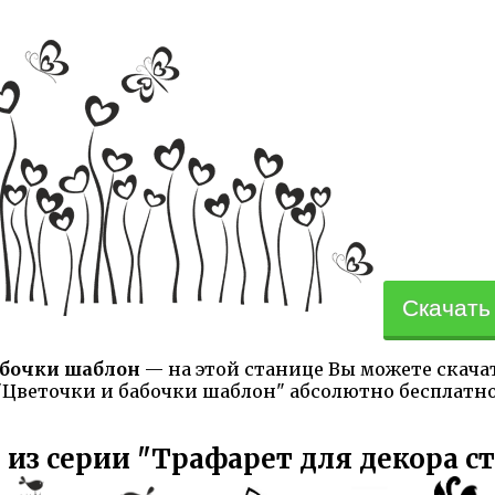
Скачать 
абочки шаблон
— на этой станице Вы можете скача
 "Цветочки и бабочки шаблон" абсолютно бесплатно,
 из серии "Трафарет для декора с