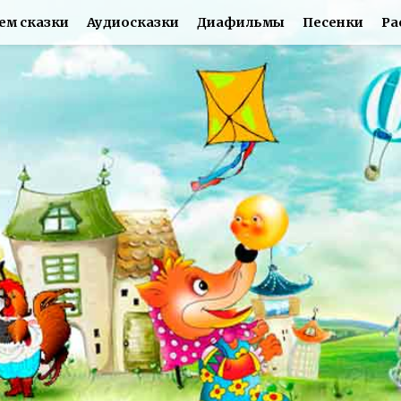
ем сказки
Аудиосказки
Диафильмы
Песенки
Ра