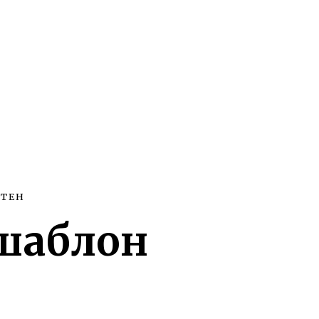
СТЕН
 шаблон