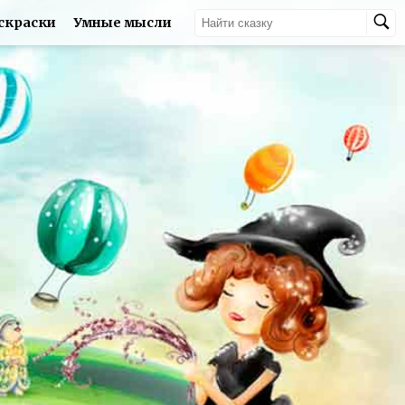
скраски
Умные мысли