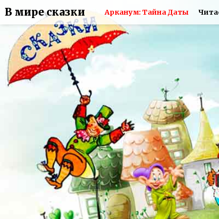
В мире сказки
Арканум: Тайна Даты
Чита