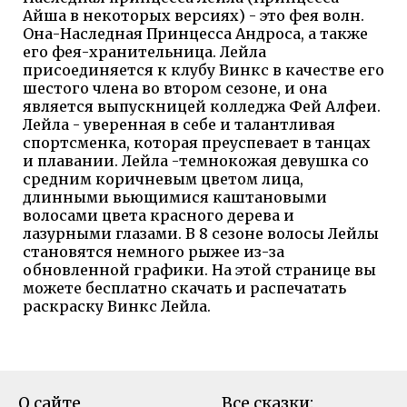
Айша в некоторых версиях) - это фея волн.
Она-Наследная Принцесса Андроса, а также
его фея-хранительница. Лейла
присоединяется к клубу Винкс в качестве его
шестого члена во втором сезоне, и она
является выпускницей колледжа Фей Алфеи.
Лейла - уверенная в себе и талантливая
спортсменка, которая преуспевает в танцах
и плавании. Лейла -темнокожая девушка со
средним коричневым цветом лица,
длинными вьющимися каштановыми
волосами цвета красного дерева и
лазурными глазами. В 8 сезоне волосы Лейлы
становятся немного рыжее из-за
обновленной графики. На этой странице вы
можете бесплатно скачать и распечатать
раскраску Винкс Лейла.
О сайте
Все сказки: