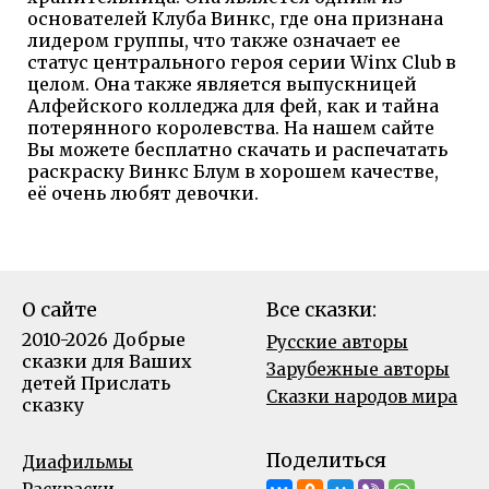
основателей Клуба Винкс, где она признана
лидером группы, что также означает ее
статус центрального героя серии Winx Club в
целом. Она также является выпускницей
Алфейского колледжа для фей, как и тайна
потерянного королевства. На нашем сайте
Вы можете бесплатно скачать и распечатать
раскраску Винкс Блум в хорошем качестве,
её очень любят девочки.
О сайте
Все сказки:
2010-2026 Добрые
Русские авторы
сказки для Ваших
Зарубежные авторы
детей
Прислать
Сказки народов мира
сказку
Поделиться
Диафильмы