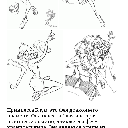
Принцесса Блум-это фея драконьего
пламени. Она невеста Ская и вторая
принцесса домино, а также его фея-
хранительница. Она является одним из