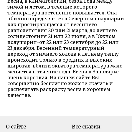
Весна, в климатологии, сезон года между
зимой и летом, в течение которого
температура постепенно повышается. Она
обычно определяется в Северном полушарии
как простирающаяся от весеннего
равноденствия 20 или 21 марта, до летнего
солнцестояния 21 или 22 июня, а в Южном
полушарии-от 22 или 23 сентября до 22 или
23 декабря. Весенний температурный
переход от зимнего холода к летнему теплу
происходит только в средних и высоких
широтах; вблизи экватора температура мало
меняется в течение года. Весна в Заполярье
очень короткая. На нашем сайте Вы
совершенно бесплатно можете скачать и
распечатать раскраску весна в хорошем
качестве.
О сайте
Все сказки: