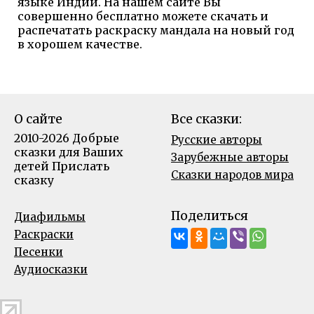
языке Индии. На нашем сайте Вы
совершенно бесплатно можете скачать и
распечатать раскраску мандала на новый год
в хорошем качестве.
О сайте
Все сказки:
2010-2026 Добрые
Русские авторы
сказки для Ваших
Зарубежные авторы
детей
Прислать
Сказки народов мира
сказку
Поделиться
Диафильмы
Раскраски
Песенки
Аудиосказки