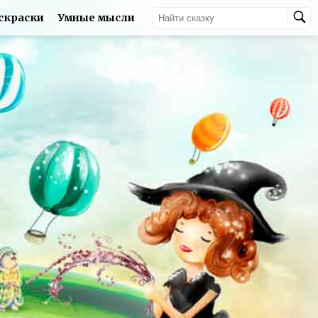
скраски
Умные мысли