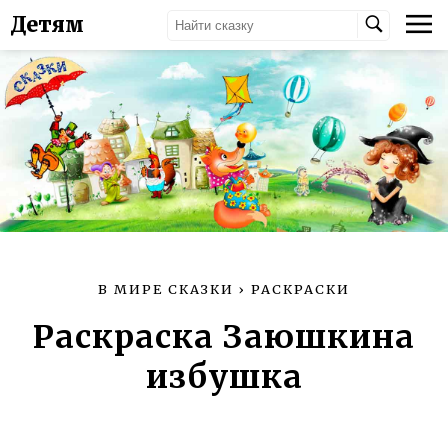
Детям
В МИРЕ СКАЗКИ
›
РАСКРАСКИ
Раскраска Заюшкина
избушка