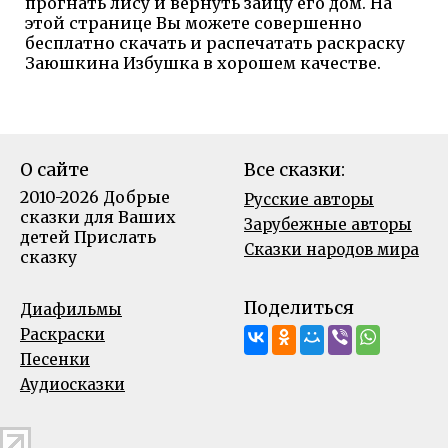
прогнать лису и вернуть зайцу его дом. На
этой странице Вы можете совершенно
бесплатно скачать и распечатать раскраску
Заюшкина Избушка в хорошем качестве.
О сайте
Все сказки:
2010-2026 Добрые
Русские авторы
сказки для Ваших
Зарубежные авторы
детей
Прислать
Сказки народов мира
сказку
Поделиться
Диафильмы
Раскраски
Песенки
Аудиосказки