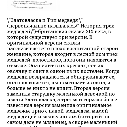
\"Златовласка и Три медведя \"
(первоначально называлась\" История трех
медведей\")-британская сказка XIX века, в
которой существует три версии. В
оригинальной версии сказки
рассказывается о плохо воспитанной старой
женщине, которая входит в лесной дом трех
медведей-холостяков, пока они находятся в
отъезде. Она сидит в их креслах, ест их
овсянку и спит в одной из их постелей. Когда
медведи возвращаются и обнаруживают ее,
она просыпается, выпрыгивает из окна, и
больше ее никто не видит. Вторая версия
заменила старушку маленькой девочкой по
имени Златовласка, а третья и гораздо более
известная версия заменила оригинальное
медвежье трио с папой-медведем, мамой-
медведицей и медвежонком (который на
самом деле не младенец, а скорее маленький