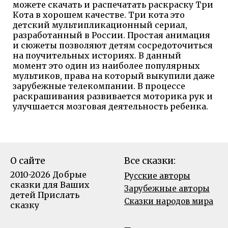
можете скачать и распечатать раскраску Три
Кота в хорошем качестве. Три кота это
детский мультипликационный сериал,
разработанный в России. Простая анимация
и сюжеты позволяют детям сосредоточиться
на поучительных историях. В данный
момент это один из наиболее популярных
мультиков, права на который выкупили даже
зарубежные телекомпании. В процессе
раскрашивания развивается моторика рук и
улучшается мозговая деятельность ребенка.
О сайте
Все сказки:
2010-2026 Добрые
Русские авторы
сказки для Ваших
Зарубежные авторы
детей
Прислать
Сказки народов мира
сказку