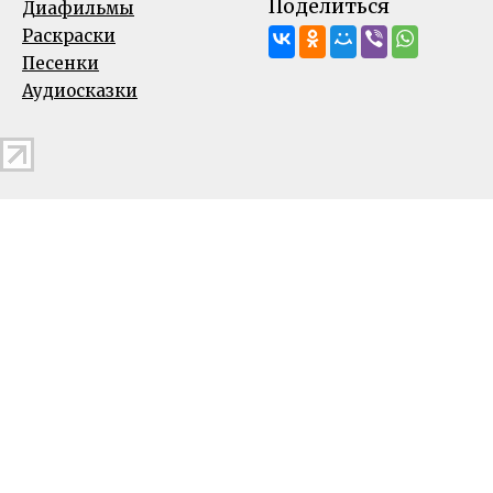
Поделиться
Диафильмы
Раскраски
Песенки
Аудиосказки