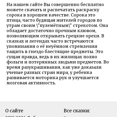
На нашем сайте Вы совершенно бесплатно
можете скачать и распечатать раскраску
сорока в хорошем качестве. Сорока это
птица, часто будящая жителей городов по
утрам своим \"пулемётным\" стрекотом. Она
обладает достаточно прочным клювом,
позволяющим открывать грецкие орехи. В
сказках и легендах часто встречаются
упоминания о её неуёмном стремлении
тащить в гнездо блестящие предметы. Это
сущая правда, ведь в их жилищах полно
фольги и потерянных людьми предметов. Во
время разукрашивания, как уже доказали
ученые разных стран мира, у ребенка
развивается моторика рук и улучшается
мозговая активность.
О сайте
Все сказки: